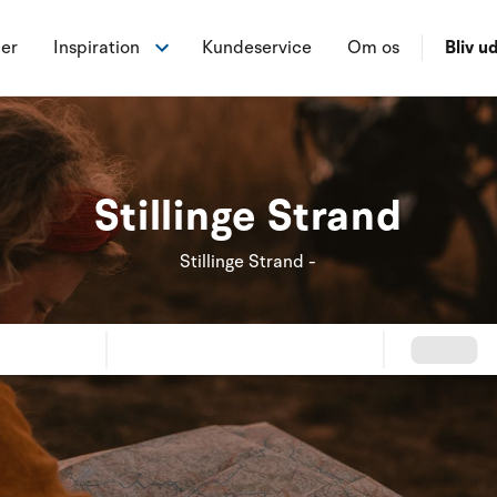
ner
Inspiration
Kundeservice
Om os
Bliv ud
Stillinge Strand
Stillinge Strand -