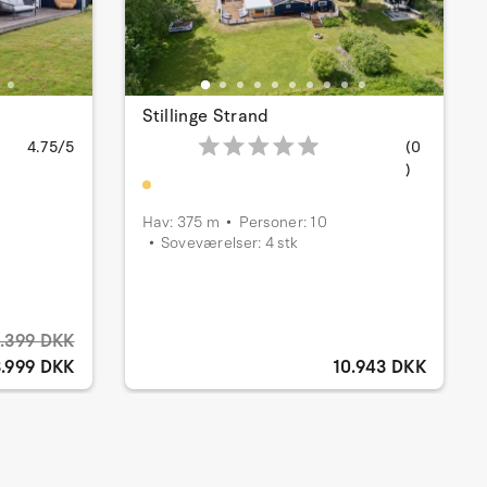
Stillinge Strand
4.75/5
(0
)
Hav: 375 m
Personer: 10
Soveværelser: 4 stk
.399 DKK
3.999 DKK
10.943 DKK