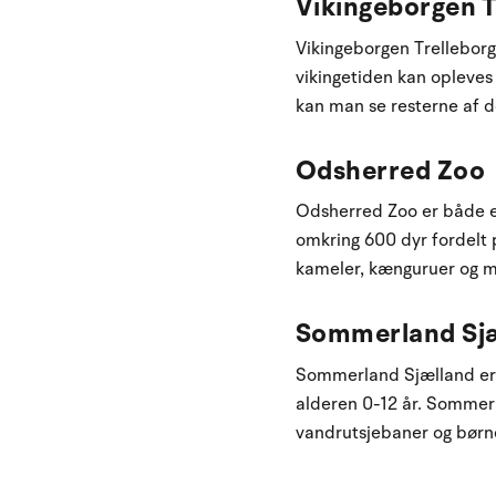
Vikingeborgen T
Vikingeborgen Trelleborg
vikingetiden kan opleves
kan man se resterne af d
Odsherred Zoo
Odsherred Zoo er både en 
omkring 600 dyr fordelt p
kameler, kænguruer og m
Sommerland Sj
Sommerland Sjælland er e
alderen 0-12 år. Sommerl
vandrutsjebaner og børne