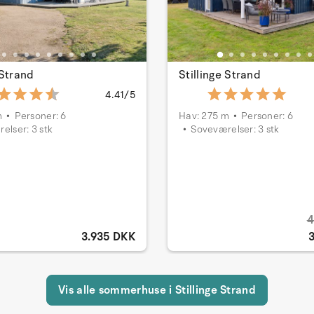
 Strand
Stillinge Strand
4.41/5
m
Personer: 6
Hav: 275 m
Personer: 6
elser: 3 stk
Soveværelser: 3 stk
4
3.935 DKK
Vis alle sommerhuse i Stillinge Strand