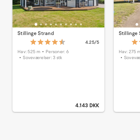
Stillinge Strand
Stillinge
4.25/5
Hav: 525 m
Personer: 6
Hav: 275 
Soveværelser: 3 stk
Sovevær
4.143 DKK