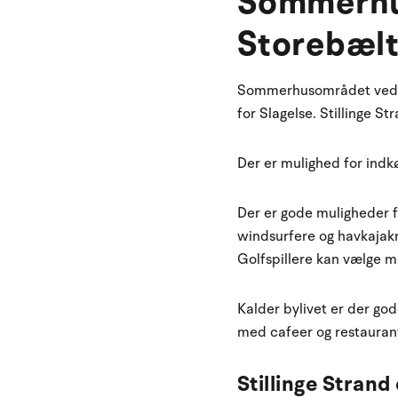
Sommerhus
Storebæl
Sommerhusområdet ved Sti
for Slagelse. Stillinge 
Der er mulighed for indkøb
Der er gode muligheder fo
windsurfere og havkajakr
Golfspillere kan vælge m
Kalder bylivet er der go
med cafeer og restauran
Stillinge Strand