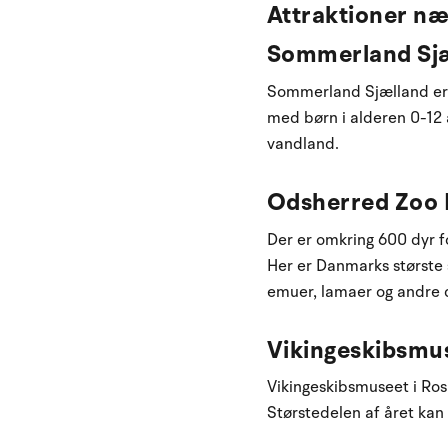
Attraktioner næ
Sommerland Sj
Sommerland Sjælland er e
med børn i alderen 0-12 
vandland.
Odsherred Zoo
Der er omkring 600 dyr f
Her er Danmarks største 
emuer, lamaer og andre 
Vikingeskibsmu
Vikingeskibsmuseet i Ros
Størstedelen af året ka