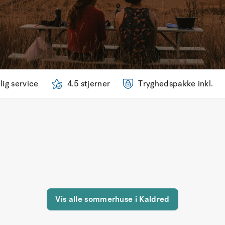
lig service
4.5 stjerner
Tryghedspakke inkl.
Vis alle sommerhuse i Kaldred