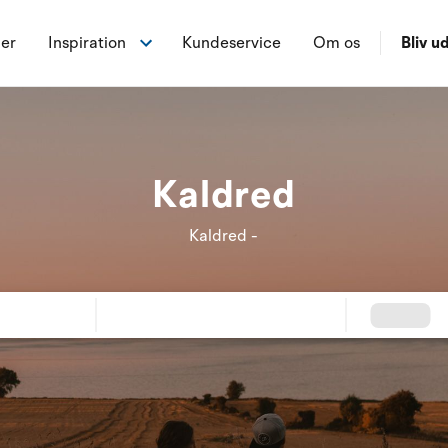
ner
Inspiration
Kundeservice
Om os
Bliv ud
Kaldred
Kaldred -