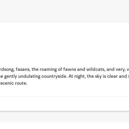
irdsong, fasans, the roaming of fawns and wildcats, and very, 
 gently undulating countryside. At night, the sky is clear and
 scenic route.