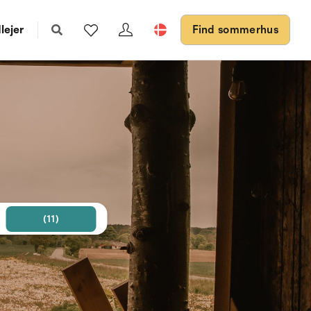
lejer
Find sommerhus
(11)