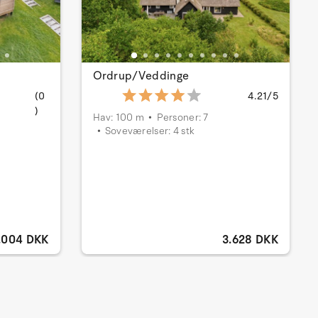
Ordrup/Veddinge
(0
4.21/5
)
Hav: 100 m
Personer: 7
Soveværelser: 4 stk
.004 DKK
3.628 DKK