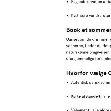
Fugleobservation af b
Kystnære vandreruter
Book et sommerh
Uanset om du drømmer om
vennerne, finder du det
naturskønne omgivelser, 
uforglemmelige feriemin
Hvorfor vælge O
Autentisk dansk somm
Korte afstande til alle
Velegnet til alle aldre