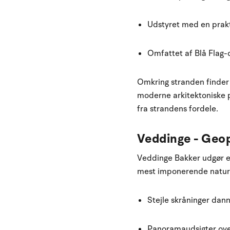
Udstyret med en prak
Omfattet af Blå Flag-c
Omkring stranden finder 
moderne arkitektoniske pe
fra strandens fordele.
Veddinge - Geo
Veddinge Bakker udgør e
mest imponerende naturs
Stejle skråninger dann
Panoramaudsigter ove