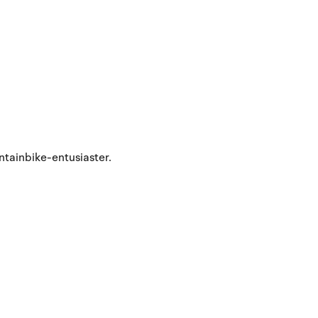
tainbike-entusiaster.