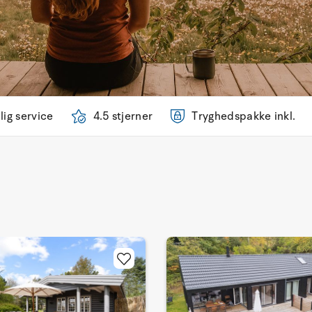
lig service
4.5 stjerner
Tryghedspakke inkl.