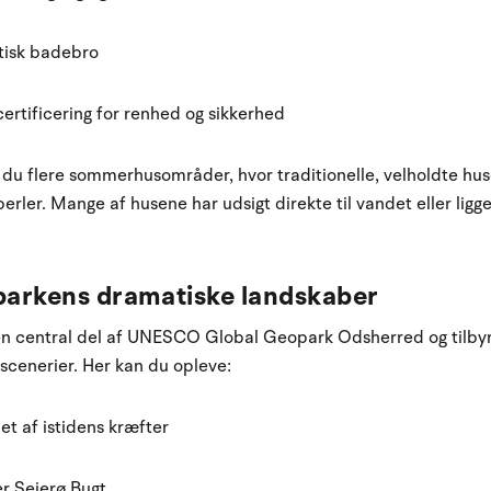
tisk badebro
ertificering for renhed og sikkerhed
du flere sommerhusområder, hvor traditionelle, velholdte hus
rler. Mange af husene har udsigt direkte til vandet eller ligg
parkens dramatiske landskaber
n central del af UNESCO Global Geopark Odsherred og tilbyr
cenerier. Her kan du opleve:
et af istidens kræfter
r Sejerø Bugt