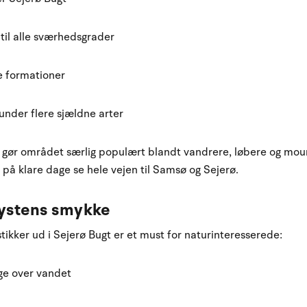
til alle sværhedsgrader
e formationer
runder flere sjældne arter
 gør området særlig populært blandt vandrere, løbere og moun
på klare dage se hele vejen til Samsø og Sejerø.
ystens smykke
ikker ud i Sejerø Bugt er et must for naturinteresserede:
ge over vandet