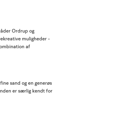
mråder Ordrup og
rekreative muligheder -
kombination af
fine sand og en generøs
nden er særlig kendt for