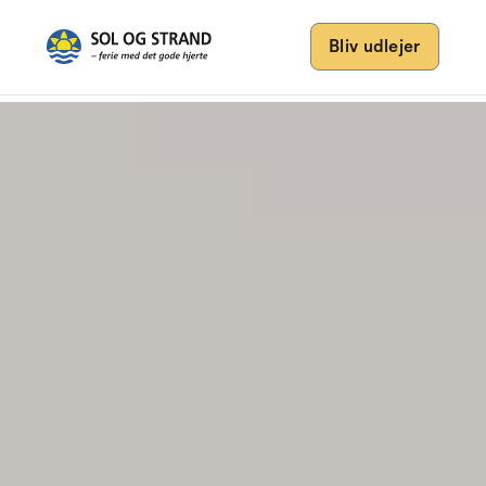
Bliv udlejer