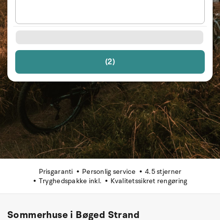
(2)
Prisgaranti
Personlig service
4.5 stjerner
Tryghedspakke inkl.
Kvalitetssikret rengøring
Sommerhuse i Bøged Strand