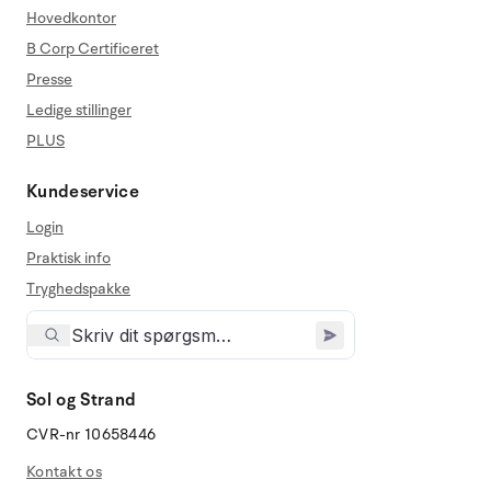
Hovedkontor
B Corp Certificeret
Presse
Ledige stillinger
PLUS
Kundeservice
Login
Praktisk info
Tryghedspakke
Sol og Strand
CVR-nr 10658446
Kontakt os