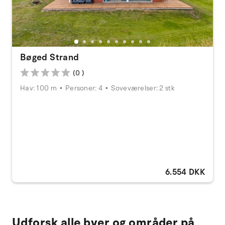
Bøged Strand
(0 )
Hav: 100 m
Personer: 4
Soveværelser: 2 stk
6.554 DKK
Udforsk alle byer og områder på