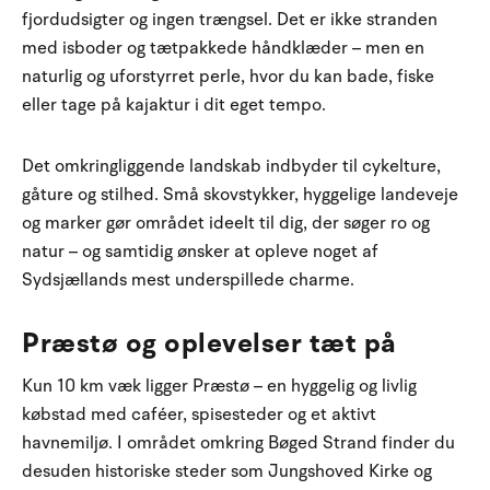
fjordudsigter og ingen trængsel. Det er ikke stranden
med isboder og tætpakkede håndklæder – men en
naturlig og uforstyrret perle, hvor du kan bade, fiske
eller tage på kajaktur i dit eget tempo.
Det omkringliggende landskab indbyder til cykelture,
gåture og stilhed. Små skovstykker, hyggelige landeveje
og marker gør området ideelt til dig, der søger ro og
natur – og samtidig ønsker at opleve noget af
Sydsjællands mest underspillede charme.
Præstø og oplevelser tæt på
Kun 10 km væk ligger Præstø – en hyggelig og livlig
købstad med caféer, spisesteder og et aktivt
havnemiljø. I området omkring Bøged Strand finder du
desuden historiske steder som Jungshoved Kirke og