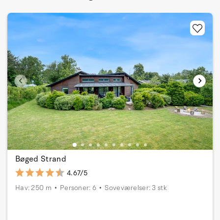
Bøged Strand
4.67/5
Hav: 250 m
Personer: 6
Soveværelser: 3 stk