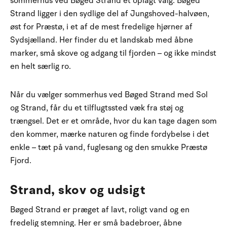
sommerhus ved Bøged Strand et oplagt valg. Bøged
Strand ligger i den sydlige del af Jungshoved-halvøen,
øst for Præstø, i et af de mest fredelige hjørner af
Sydsjælland. Her finder du et landskab med åbne
marker, små skove og adgang til fjorden – og ikke mindst
en helt særlig ro.
Når du vælger sommerhus ved Bøged Strand med Sol
og Strand, får du et tilflugtssted væk fra støj og
trængsel. Det er et område, hvor du kan tage dagen som
den kommer, mærke naturen og finde fordybelse i det
enkle – tæt på vand, fuglesang og den smukke Præstø
Fjord.
Strand, skov og udsigt
Bøged Strand er præget af lavt, roligt vand og en
fredelig stemning. Her er små badebroer, åbne