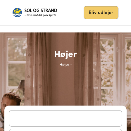
Bliv udlejer
Højer
Højer -