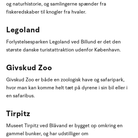
og naturhistorie, og samlingerne spænder fra
fiskeredskaber til knogler fra hvaler.
Legoland
Forlystelsesparken Legoland ved Billund er det den
største danske turistattraktion udenfor København.
Givskud Zoo
Givskud Zoo er både en zoologisk have og safaripark,
hvor man kan komme helt tæt på dyrene i sin bil eller i
en safaribus.
Tirpitz
Museet Tirpitz ved Blåvand er bygget op omkring en
gammel bunker, og har udstilliger om