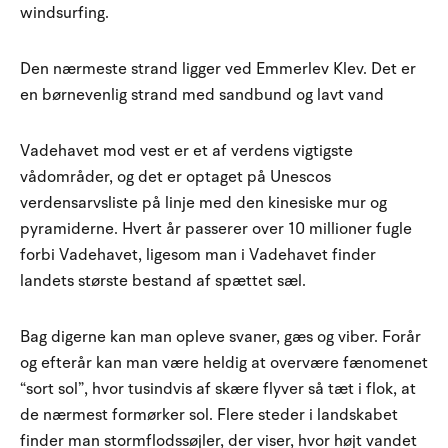
windsurfing.
Den nærmeste strand ligger ved Emmerlev Klev. Det er
en børnevenlig strand med sandbund og lavt vand
Vadehavet mod vest er et af verdens vigtigste
vådområder, og det er optaget på Unescos
verdensarvsliste på linje med den kinesiske mur og
pyramiderne. Hvert år passerer over 10 millioner fugle
forbi Vadehavet, ligesom man i Vadehavet finder
landets største bestand af spættet sæl.
Bag digerne kan man opleve svaner, gæs og viber. Forår
og efterår kan man være heldig at overvære fænomenet
“sort sol”, hvor tusindvis af skære flyver så tæt i flok, at
de nærmest formørker sol. Flere steder i landskabet
finder man stormflodssøjler, der viser, hvor højt vandet