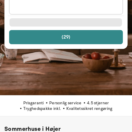
(29)
Prisgaranti
Personlig service
4.5 stjerner
Tryghedspakke inkl.
Kvalitetssikret rengøring
Sommerhuse i Højer