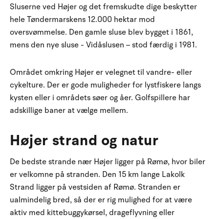
Sluserne ved Højer og det fremskudte dige beskytter
hele Tøndermarskens 12.000 hektar mod
oversvømmelse. Den gamle sluse blev bygget i 1861,
mens den nye sluse - Vidåslusen – stod færdig i 1981.
Området omkring Højer er velegnet til vandre- eller
cykelture. Der er gode muligheder for lystfiskere langs
kysten eller i områdets søer og åer. Golfspillere har
adskillige baner at vælge mellem.
Højer strand og natur
De bedste strande nær Højer ligger på Rømø, hvor biler
er velkomne på stranden. Den 15 km lange Lakolk
Strand ligger på vestsiden af Rømø. Stranden er
ualmindelig bred, så der er rig mulighed for at være
aktiv med kittebuggykørsel, drageflyvning eller