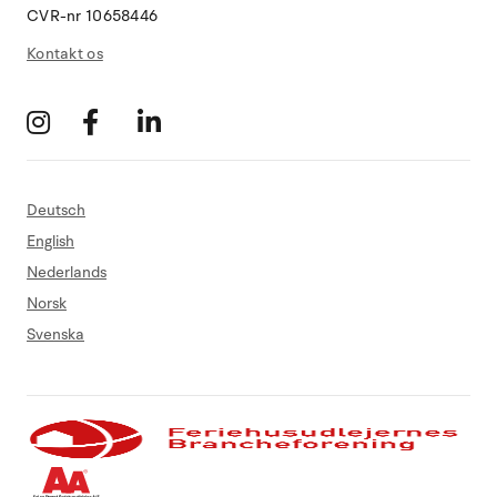
CVR-nr 10658446
Kontakt os
Deutsch
English
Nederlands
Norsk
Svenska