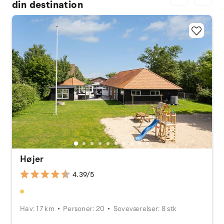
din destination
Højer
4.39/5
Hav: 17 km
Personer: 20
Soveværelser: 8 stk