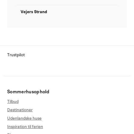
Vejers Strand
Trustpilot
Sommerhusophold
Tilbud
Destinationer
Udenlandske huse
Inspiration til ferien