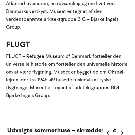
Atlanterhavsmuren, en ravsamling og om livet ved
Danmarks vestkyst. Museet er tegnet af den
verdensberømte arkitektgruppe BIG – Bjarke Ingels
Group.
FLUGT
FLUGT – Refugee Museum of Denmark fortæller den
universelle historie om fortæller den universelle historie
om at være flygtning. Museet er bygget op om Oksbøl-
lejren, der fra 1945-49 husede tusindvis af tyske
flygtninge. Museet er tegnet af arkitektgruppen BIG –
Bjarke Ingels Group.
Udvalgte sommerhuse – skræddersyet til
chevron_left
chevron_right