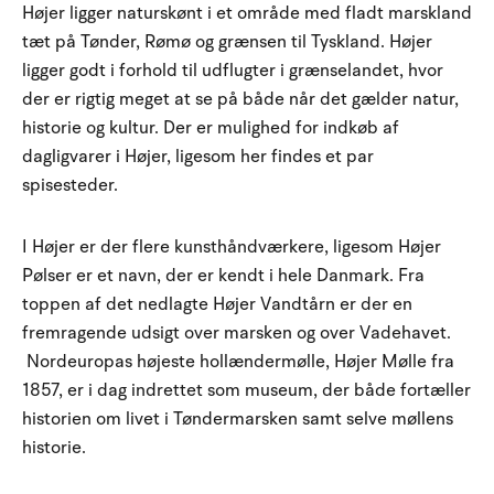
Højer ligger naturskønt i et område med fladt marskland
tæt på Tønder, Rømø og grænsen til Tyskland. Højer
ligger godt i forhold til udflugter i grænselandet, hvor
der er rigtig meget at se på både når det gælder natur,
historie og kultur. Der er mulighed for indkøb af
dagligvarer i Højer, ligesom her findes et par
spisesteder.
I Højer er der flere kunsthåndværkere, ligesom Højer
Pølser er et navn, der er kendt i hele Danmark. Fra
toppen af det nedlagte Højer Vandtårn er der en
fremragende udsigt over marsken og over Vadehavet.
Nordeuropas højeste hollændermølle, Højer Mølle fra
1857, er i dag indrettet som museum, der både fortæller
historien om livet i Tøndermarsken samt selve møllens
historie.