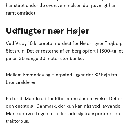
har stået under de oversvømmelser, der jævnligt har
ramt området.
Udflugter nær Højer
Ved Visby 10 kilometer nordøst for Højer ligger Trøjborg
Slotsruin. Det er resterne af en borg opført i 1300-tallet
på en 30 gange 30 meter stor banke.
Mellem Emmerlev og Hjerpsted ligger der 32 høje fra
bronzealderen.
En tur til Mandø ud for Ribe er en stor oplevelse. Det er
den eneste ø i Danmark, der kun kan nås ved lavvande.
Man kan køre i egen bil, eller lade sig transportere i en
traktorbus.