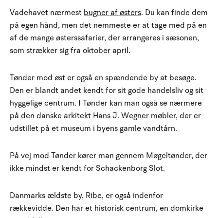
Vadehavet nærmest
bugner af østers
. Du kan finde dem
på egen hånd, men det nemmeste er at tage med på en
af de mange østerssafarier, der arrangeres i sæsonen,
som strækker sig fra oktober april.
Tønder mod øst er også en spændende by at besøge.
Den er blandt andet kendt for sit gode handelsliv og sit
hyggelige centrum. I Tønder kan man også se nærmere
på den danske arkitekt Hans J. Wegner møbler, der er
udstillet på et museum i byens gamle vandtårn.
På vej mod Tønder kører man gennem Møgeltønder, der
ikke mindst er kendt for Schackenborg Slot.
Danmarks ældste by, Ribe, er også indenfor
rækkevidde. Den har et historisk centrum, en domkirke