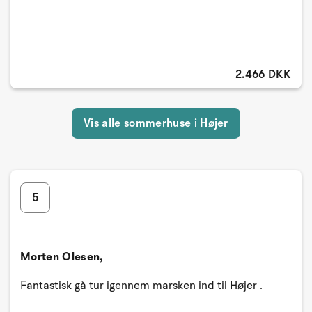
2.466 DKK
Vis alle sommerhuse i Højer
5
Morten Olesen,
Fantastisk gå tur igennem marsken ind til Højer .