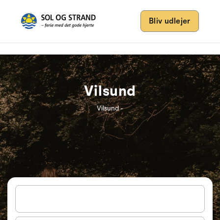
Bliv udlejer
Vilsund
Vilsund -