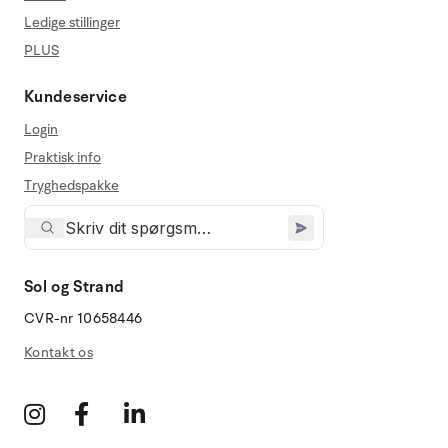
Ledige stillinger
PLUS
Kundeservice
Login
Praktisk info
Tryghedspakke
Sol og Strand
CVR-nr 10658446
Kontakt os