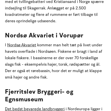
med et tvillingebatteri ved Kristiansand i Norge spærre
indsejling til Skagerrak. Anlægget er på 2.500
kvadratmeter og flere af rummene er ført tilbage til
deres oprindelige udseende.
Nordsø Akvariet i Vorupør
I
Nordsø Akvariet
kommer man helt tæt på livet under
havets overflade i Nordsøen. Fiskene er bragt i land af
lokale fiskere. I bassinerne er der over 70 forskellige
slags fisk - eksempelvis hajer, torsk, rødspætter og ål.
Der er også et rørebassin, hvor det er muligt at klappe
små hajer og andre fisk.
Fjerritslev Bryggeri- og
Egnsmuseum
Det bedst bevarede landbryggeri
i Nordeuropa ligger i