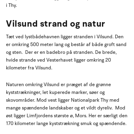
i Thy.
Vilsund strand og natur
Tæt ved lystbådehavnen ligger stranden i Vilsund. Den
er omkring 500 meter lang og består af både groft sand
og sten. Der er en badebro på stranden. De brede,
hvide strande ved Vesterhavet ligger omkring 20
kilometer fra Vilsund.
Naturen omkring Vilsund er præget af de grønne
kyststrækninger, let kuperede marker, søer og
skovområder. Mod vest ligger Nationalpark Thy med
mange spændende landskaber og et vildt dyreliv. Mod
øst ligger Limfjordens største ø, Mors. Her er særligt den
170 kilometer lange kyststrækning smuk og spændende.