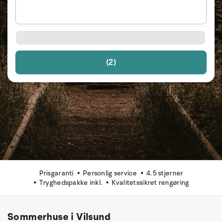
(2)
Prisgaranti
Personlig service
4.5 stjerner
Tryghedspakke inkl.
Kvalitetssikret rengøring
Sommerhuse i Vilsund