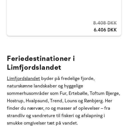
8.408 DKK
6.406 DKK
Feriedestinationer i
Limfjordslandet
Limfjordslandet
byder på fredelige fjorde,
naturskønne landskaber og hyggelige
sommerhusområder som Fur, Ertebølle, Toftum Bjerge,
Hostrup, Hvalpsund, Trend, Louns og Rønbjerg. Her
finder du nærvær, ro og masser af oplevelser – fra
strandliv og vandreture til fiskeri og afslapning i
smukke omgivelser tæt på vandet.