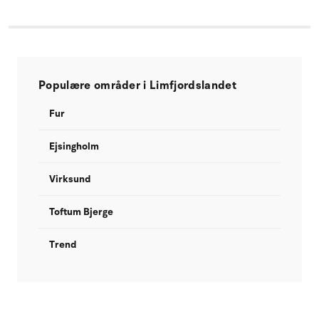
Populære områder i Limfjordslandet
Fur
Ejsingholm
Virksund
Toftum Bjerge
Trend