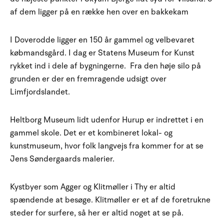
af dem ligger på en række hen over en bakkekam
I Doverodde ligger en 150 år gammel og velbevaret
købmandsgård. I dag er Statens Museum for Kunst
rykket ind i dele af bygningerne. Fra den høje silo på
grunden er der en fremragende udsigt over
Limfjordslandet.
Heltborg Museum lidt udenfor Hurup er indrettet i en
gammel skole. Det er et kombineret lokal- og
kunstmuseum, hvor folk langvejs fra kommer for at se
Jens Søndergaards malerier.
Kystbyer som Agger og Klitmøller i Thy er altid
spændende at besøge. Klitmøller er et af de foretrukne
steder for surfere, så her er altid noget at se på.