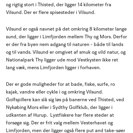
og rigtig stort i Thisted, der ligger 14 kilometer fra
Vilsund. Der er flere spisesteder i Vilsund.
Vilsund er også navnet på det omkring 8 kilometer lange
sund, der ligger i Limfjorden mellem Thy og Mors. Derfor
er der fra byen nem adgang til naturen - både til lands
og til vands. Vilsund er omgivet af smuk og vild natur, og
Nationalpark Thy ligger ude mod Vestkysten ikke ret
lang væk, mens Limfjorden ligger i forhaven.
Der er gode muligheder for at bade, fiske, surfe, ro
kajak, vandre eller cykle i og omkring Vilsund.
Golfspillere kan slå sig løs på banerne ved Thisted, ved
Nykøbing Mors eller i Sydthy Golfklub, der ligger i
udkanten af Hurup. Lystfiskere har flere steder at
forsøge sig. Der er frit valg mellem Vesterhavet og
Limfjorden, men der ligger også flere put and take-søer