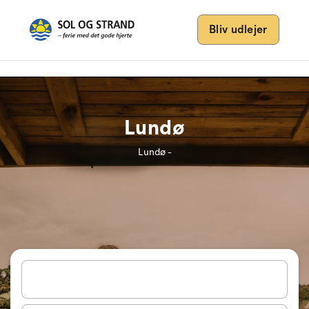
Bliv udlejer
Lundø
Lundø -