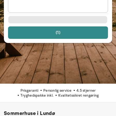
(1)
Prisgaranti
Personlig service
4.5 stjerner
Tryghedspakke inkl.
Kvalitetssikret rengøring
Sommerhuse i Lundø