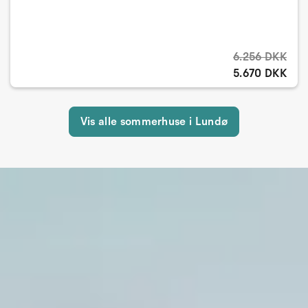
6.256 DKK
5.670 DKK
Vis alle sommerhuse i Lundø