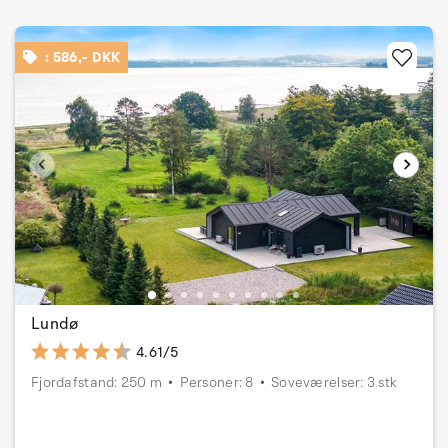
: 586,- DKK
Lundø
4.61/5
Fjordafstand: 250 m
Personer: 8
Soveværelser: 3 stk