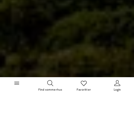
Find sommerhus
Favoritter
Login