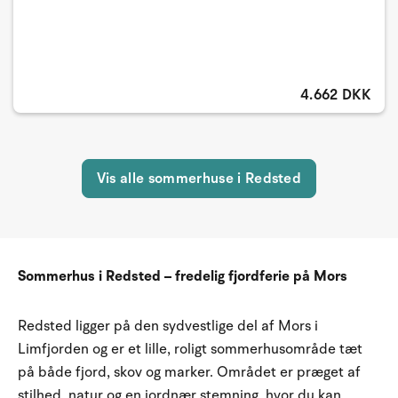
4.662 DKK
Vis alle sommerhuse i Redsted
Sommerhus i Redsted – fredelig fjordferie på Mors
Redsted ligger på den sydvestlige del af Mors i
Limfjorden og er et lille, roligt sommerhusområde tæt
på både fjord, skov og marker. Området er præget af
stilhed, natur og en jordnær stemning, hvor du kan