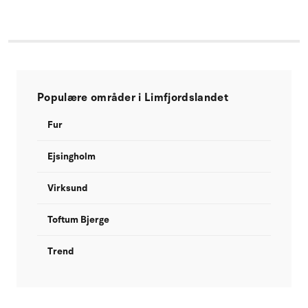
Populære områder i Limfjordslandet
Fur
Ejsingholm
Virksund
Toftum Bjerge
Trend