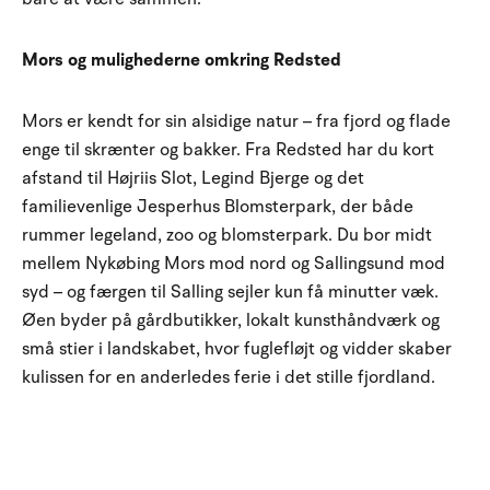
Mors og mulighederne omkring Redsted
Mors er kendt for sin alsidige natur – fra fjord og flade
enge til skrænter og bakker. Fra Redsted har du kort
afstand til Højriis Slot, Legind Bjerge og det
familievenlige Jesperhus Blomsterpark, der både
rummer legeland, zoo og blomsterpark. Du bor midt
mellem Nykøbing Mors mod nord og Sallingsund mod
syd – og færgen til Salling sejler kun få minutter væk.
Øen byder på gårdbutikker, lokalt kunsthåndværk og
små stier i landskabet, hvor fuglefløjt og vidder skaber
kulissen for en anderledes ferie i det stille fjordland.