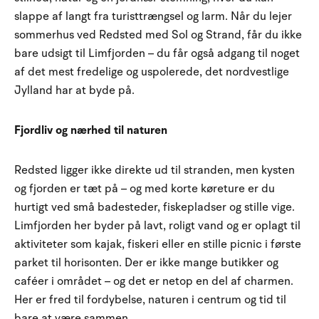
slappe af langt fra turisttrængsel og larm. Når du lejer
sommerhus ved Redsted med Sol og Strand, får du ikke
bare udsigt til Limfjorden – du får også adgang til noget
af det mest fredelige og uspolerede, det nordvestlige
Jylland har at byde på.
Fjordliv og nærhed til naturen
Redsted ligger ikke direkte ud til stranden, men kysten
og fjorden er tæt på – og med korte køreture er du
hurtigt ved små badesteder, fiskepladser og stille vige.
Limfjorden her byder på lavt, roligt vand og er oplagt til
aktiviteter som kajak, fiskeri eller en stille picnic i første
parket til horisonten. Der er ikke mange butikker og
caféer i området – og det er netop en del af charmen.
Her er fred til fordybelse, naturen i centrum og tid til
bare at være sammen.