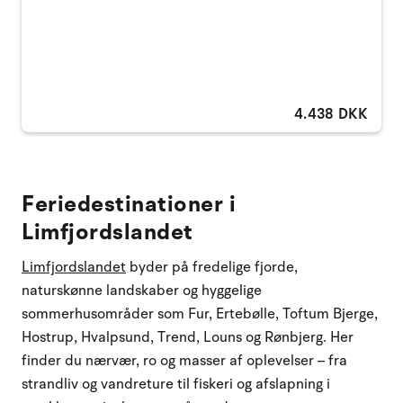
4.438 DKK
Feriedestinationer i
Limfjordslandet
Limfjordslandet
byder på fredelige fjorde,
naturskønne landskaber og hyggelige
sommerhusområder som Fur, Ertebølle, Toftum Bjerge,
Hostrup, Hvalpsund, Trend, Louns og Rønbjerg. Her
finder du nærvær, ro og masser af oplevelser – fra
strandliv og vandreture til fiskeri og afslapning i