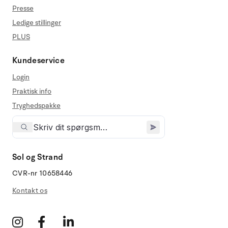
Presse
Ledige stillinger
PLUS
Kundeservice
Login
Praktisk info
Tryghedspakke
Sol og Strand
CVR-nr 10658446
Kontakt os