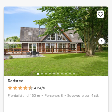
Redsted
4.54/5
Fjordafstand: 150 m
Personer: 8
Soveværelser: 4 stk