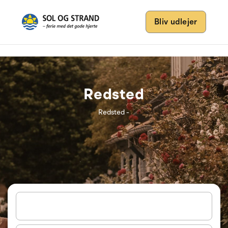
Bliv udlejer
Redsted
Redsted -