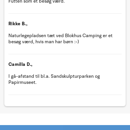
Futten som et besøg værd.
Rikke B.,
Naturlegepladsen tæt ved Blokhus Camping er et
besøg værd, hvis man har børn :-)
Camilla D.,
I gå-afstand til bl.a. Sandskulpturparken og
Papirmuseet.