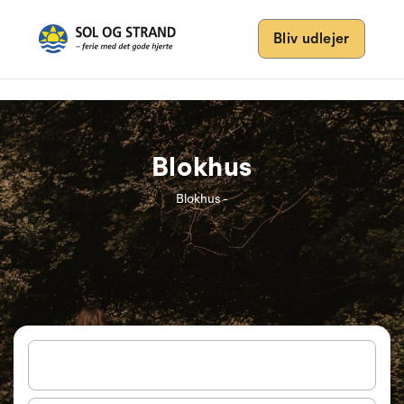
Bliv udlejer
Blokhus
Blokhus -