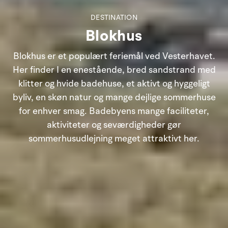
DESTINATION
Blokhus
Blokhus er et populært feriemål ved Vesterhavet.
Her finder I en enestående, bred sandstrand med
klitter og hvide badehuse, et aktivt og hyggeligt
byliv, en skøn natur og mange dejlige sommerhuse
for enhver smag. Badebyens mange faciliteter,
aktiviteter og seværdigheder gør
sommerhusudlejning meget attraktivt her.