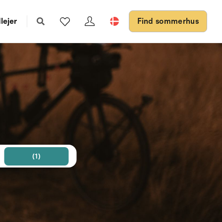
lejer
Find sommerhus
(1)