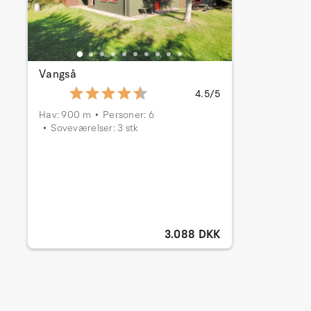
Vangså
4.5/5
Hav: 900 m
Personer: 6
Soveværelser: 3 stk
3.088 DKK