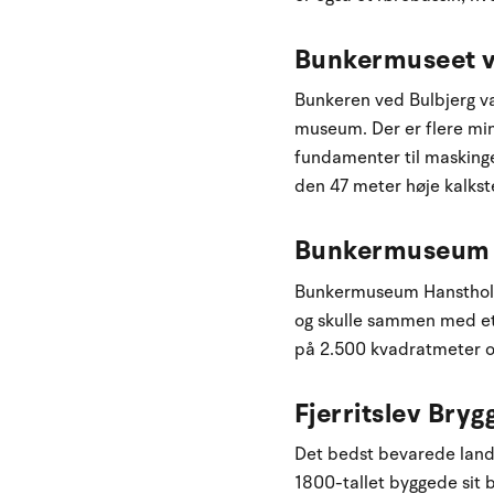
Bunkermuseet v
Bunkeren ved Bulbjerg var
museum. Der er flere mi
fundamenter til maskinge
den 47 meter høje kalkst
Bunkermuseum
Bunkermuseum Hanstholm 
og skulle sammen med et t
på 2.500 kvadratmeter og
Fjerritslev Bry
Det bedst bevarede landbr
1800-tallet byggede sit 