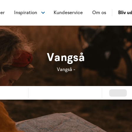
ner
Inspiration
Kundeservice
Om os
Bliv ud
Vangså
Vangså -