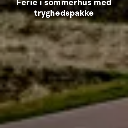
Ferie i sommerhus med
tryghedspakke