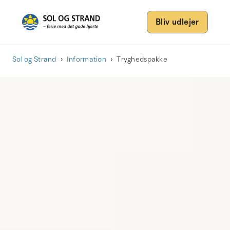
Bliv udlejer
Sol og Strand
Information
Tryghedspakke