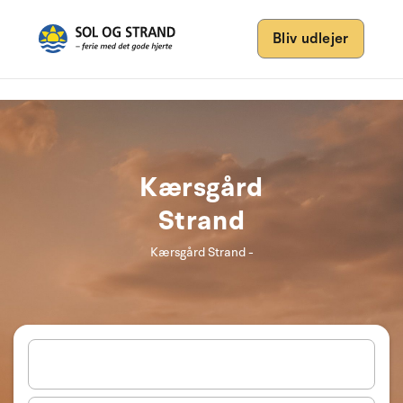
Bliv udlejer
Kærsgård
Strand
Kærsgård Strand -