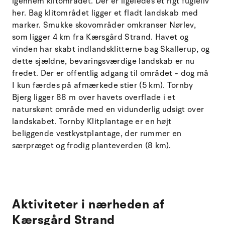
igennem klitområdet. Der er ligeledes et rigt fugleliv
her. Bag klitområdet ligger et fladt landskab med
marker. Smukke skovområder omkranser Nørlev,
som ligger 4 km fra Kærsgård Strand. Havet og
vinden har skabt indlandsklitterne bag Skallerup, og
dette sjældne, bevaringsværdige landskab er nu
fredet. Der er offentlig adgang til området - dog må
I kun færdes på afmærkede stier (5 km). Tornby
Bjerg ligger 88 m over havets overflade i et
naturskønt område med en vidunderlig udsigt over
landskabet. Tornby Klitplantage er en højt
beliggende vestkystplantage, der rummer en
særpræget og frodig planteverden (8 km).
Aktiviteter i nærheden af
Kærsgård Strand