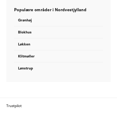
Populære områder i Nordvestjylland
Grønhøj
Blokhus
Løkken
Klitmøller
Lønstrup
Trustpilot