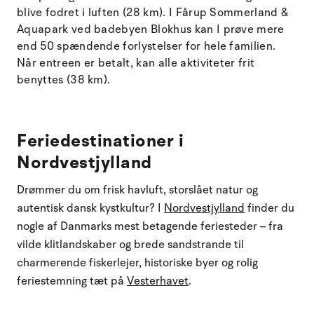
blive fodret i luften (28 km). I Fårup Sommerland &
Aquapark ved badebyen Blokhus kan I prøve mere
end 50 spændende forlystelser for hele familien.
Når entreen er betalt, kan alle aktiviteter frit
benyttes (38 km).
Feriedestinationer i
Nordvestjylland
Drømmer du om frisk havluft, storslået natur og
autentisk dansk kystkultur? I
Nordvestjylland
finder du
nogle af Danmarks mest betagende feriesteder – fra
vilde klitlandskaber og brede sandstrande til
charmerende fiskerlejer, historiske byer og rolig
feriestemning tæt på
Vesterhavet
.