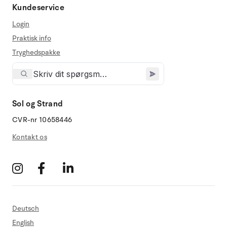
Kundeservice
Login
Praktisk info
Tryghedspakke
Sol og Strand
CVR-nr 10658446
Kontakt os
Deutsch
English