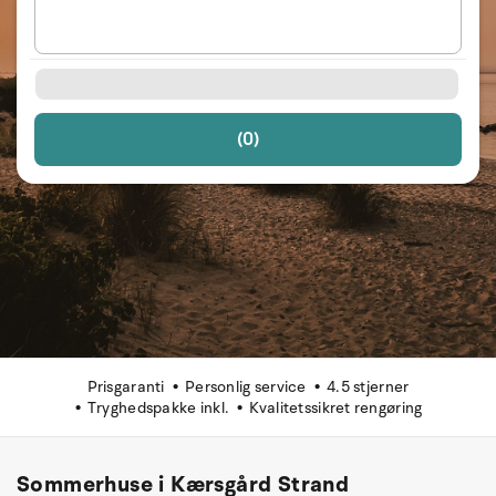
(0)
Prisgaranti
Personlig service
4.5 stjerner
Tryghedspakke inkl.
Kvalitetssikret rengøring
Sommerhuse i Kærsgård Strand