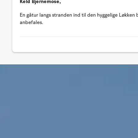
Keld Bjernemose,
En gåtur langs stranden ind til den hyggelige Løkken 
anbefales.