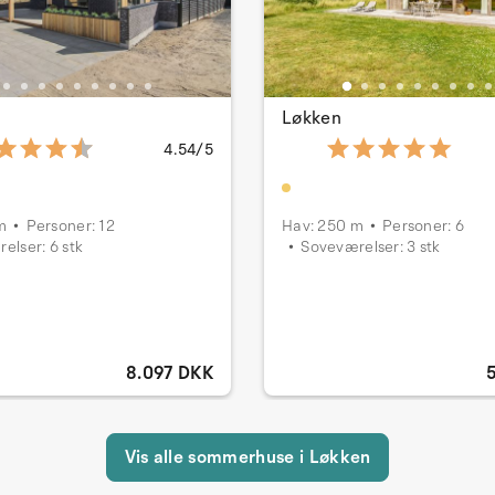
Løkken
4.54/5
m
Personer: 12
Hav: 250 m
Personer: 6
elser: 6 stk
Soveværelser: 3 stk
8.097 DKK
Vis alle sommerhuse i Løkken