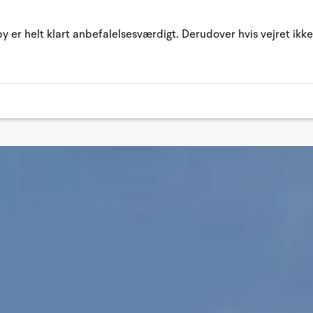
by er helt klart anbefalelsesværdigt. Derudover hvis vejret ikk