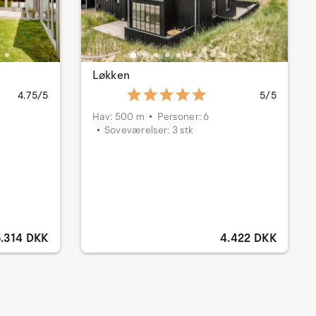
Løkken
4.75/5
5/5
Hav: 500 m
Personer: 6
Soveværelser: 3 stk
5.314 DKK
4.422 DKK