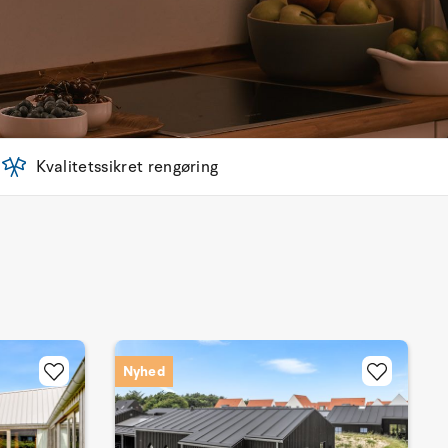
Kvalitetssikret rengøring
Nyhed