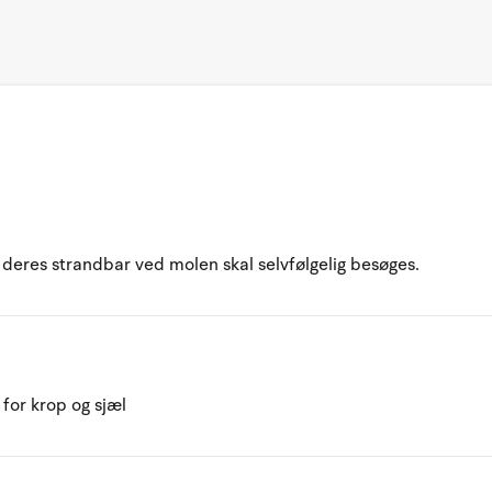
 deres strandbar ved molen skal selvfølgelig besøges.
for krop og sjæl