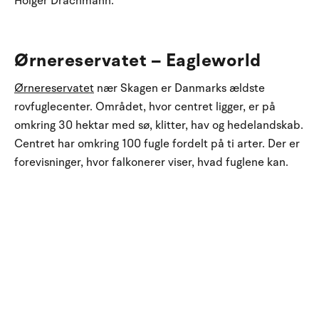
Holger Drachmann.
Ørnereservatet – Eagleworld
Ørnereservatet
nær Skagen er Danmarks ældste
rovfuglecenter. Området, hvor centret ligger, er på
omkring 30 hektar med sø, klitter, hav og hedelandskab.
Centret har omkring 100 fugle fordelt på ti arter. Der er
forevisninger, hvor falkonerer viser, hvad fuglene kan.