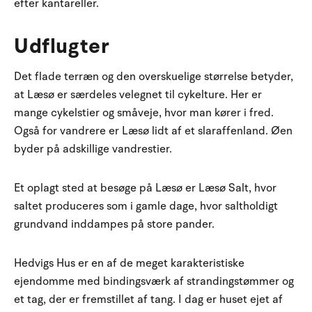
efter kantareller.
Udflugter
Det flade terræn og den overskuelige størrelse betyder,
at Læsø er særdeles velegnet til cykelture. Her er
mange cykelstier og småveje, hvor man kører i fred.
Også for vandrere er Læsø lidt af et slaraffenland. Øen
byder på adskillige vandrestier.
Et oplagt sted at besøge på Læsø er Læsø Salt, hvor
saltet produceres som i gamle dage, hvor saltholdigt
grundvand inddampes på store pander.
Hedvigs Hus er en af de meget karakteristiske
ejendomme med bindingsværk af strandingstømmer og
et tag, der er fremstillet af tang. I dag er huset ejet af