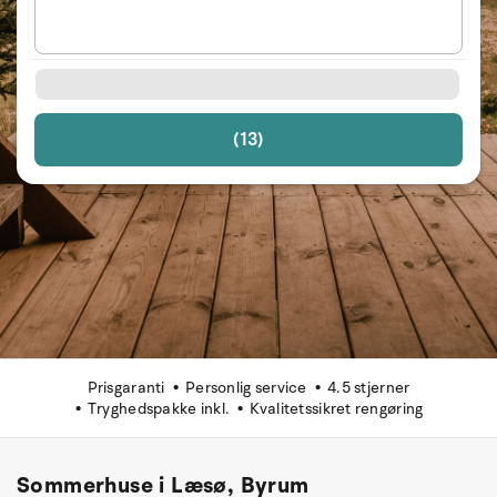
(13)
Prisgaranti
Personlig service
4.5 stjerner
Tryghedspakke inkl.
Kvalitetssikret rengøring
Sommerhuse i Læsø, Byrum