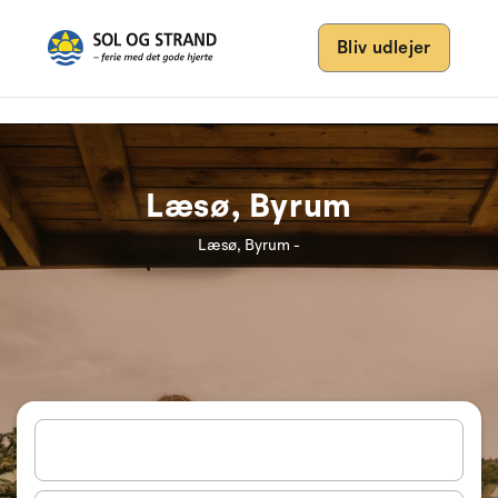
Bliv udlejer
Læsø, Byrum
Læsø, Byrum -