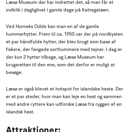
Læsø Museum der har indrettet det, så man får et
indblik i dagliglivet i gamle dage på Kattegatøen.
Ved Horneks Odde kan man en af de gamle
hummerhytter. Frem til ca. 1950 var der på nordkysten
et par håndfulde hytter, der blev brugt som base af
fiskere, der fangede sorthummere med tejner. I dag er
der kun 2 hytter tilbage, og Læsø Museum har
brugsretten til den ene, som det derfor er muligt at
besøge.
Læsø er også blevet et hotspot for islandske heste. Der
er et par steder, hvor man kan leje en hest og sammen
med andre ryttere kan udforske Læsø fra ryggen af en
islandsk hest.
Attraktioner: