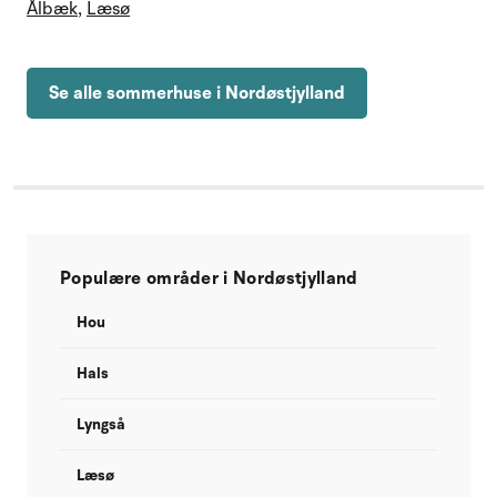
Ålbæk
,
Læsø
Se alle sommerhuse i Nordøstjylland
Populære områder i Nordøstjylland
Hou
Hals
Lyngså
Læsø