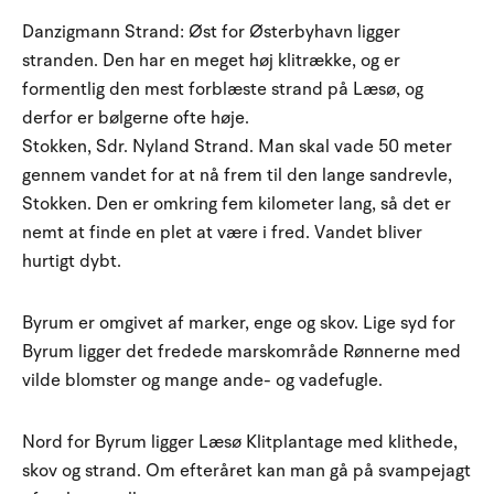
Danzigmann Strand: Øst for Østerbyhavn ligger
stranden. Den har en meget høj klitrække, og er
formentlig den mest forblæste strand på Læsø, og
derfor er bølgerne ofte høje.
Stokken, Sdr. Nyland Strand. Man skal vade 50 meter
gennem vandet for at nå frem til den lange sandrevle,
Stokken. Den er omkring fem kilometer lang, så det er
nemt at finde en plet at være i fred. Vandet bliver
hurtigt dybt.
Byrum er omgivet af marker, enge og skov. Lige syd for
Byrum ligger det fredede marskområde Rønnerne med
vilde blomster og mange ande- og vadefugle.
Nord for Byrum ligger Læsø Klitplantage med klithede,
skov og strand. Om efteråret kan man gå på svampejagt