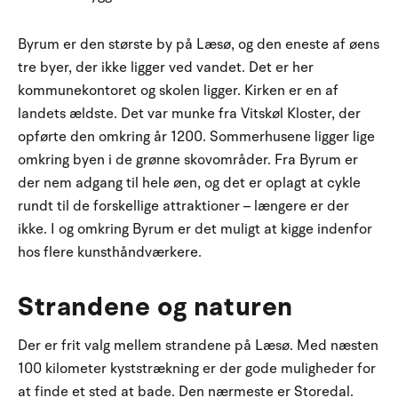
Byrum er den største by på Læsø, og den eneste af øens
tre byer, der ikke ligger ved vandet. Det er her
kommunekontoret og skolen ligger. Kirken er en af
landets ældste. Det var munke fra Vitskøl Kloster, der
opførte den omkring år 1200. Sommerhusene ligger lige
omkring byen i de grønne skovområder. Fra Byrum er
der nem adgang til hele øen, og det er oplagt at cykle
rundt til de forskellige attraktioner – længere er der
ikke. I og omkring Byrum er det muligt at kigge indenfor
hos flere kunsthåndværkere.
Strandene og naturen
Der er frit valg mellem strandene på Læsø. Med næsten
100 kilometer kyststrækning er der gode muligheder for
at finde et sted at bade. Den nærmeste er Storedal.