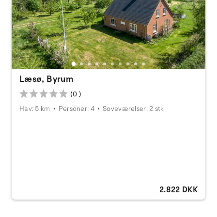
Læsø, Byrum
(0 )
Hav: 5 km
Personer: 4
Soveværelser: 2 stk
2.822 DKK