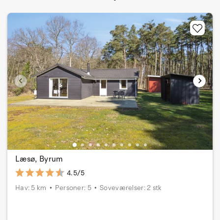
Læsø, Byrum
4.5/5
Hav: 5 km
Personer: 5
Soveværelser: 2 stk