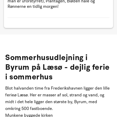
man er uforstyrret), Plantagen, Bløden hale og
Rønnerne en tidlig morgen!
Sommerhusudlejning i
Byrum på Læsø - dejlig ferie
i sommerhus
Blot halvanden time fra Frederikshavnen ligger den lille
ferieø Læsø. Her er masser af sol, strand og vand, og
midt i det hele ligger den største by, Byrum, med
omkring 500 fastboende.
Munkene byggede kirken