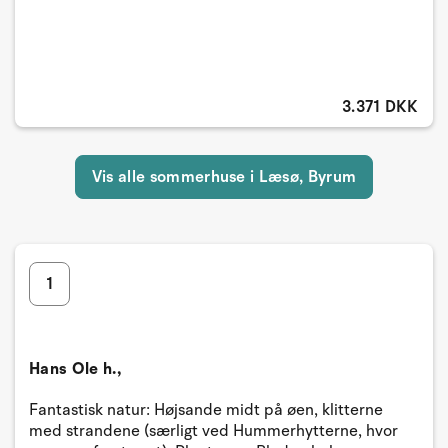
3.371 DKK
Vis alle sommerhuse i Læsø, Byrum
1
Hans Ole h.,
Fantastisk natur: Højsande midt på øen, klitterne
med strandene (særligt ved Hummerhytterne, hvor