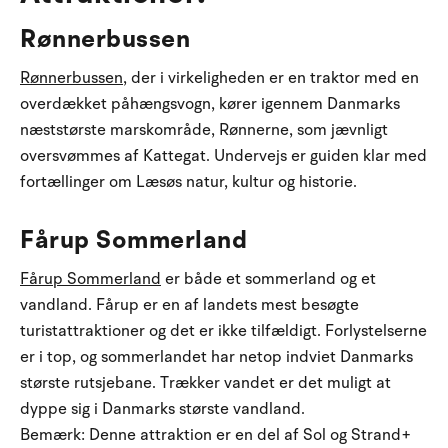
Rønnerbussen
Rønnerbussen
, der i virkeligheden er en traktor med en
overdækket påhængsvogn, kører igennem Danmarks
næststørste marskområde, Rønnerne, som jævnligt
oversvømmes af Kattegat. Undervejs er guiden klar med
fortællinger om Læsøs natur, kultur og historie.
Fårup Sommerland
Fårup Sommerland
er både et sommerland og et
vandland. Fårup er en af landets mest besøgte
turistattraktioner og det er ikke tilfældigt. Forlystelserne
er i top, og sommerlandet har netop indviet Danmarks
største rutsjebane. Trækker vandet er det muligt at
dyppe sig i Danmarks største vandland.
Bemærk: Denne attraktion er en del af Sol og Strand+