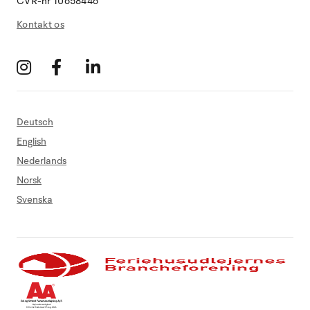
CVR-nr 10658446
Kontakt os
Deutsch
English
Nederlands
Norsk
Svenska