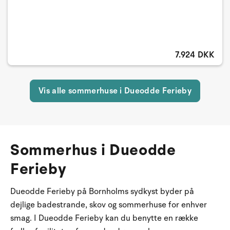
7.924 DKK
Vis alle sommerhuse i Dueodde Ferieby
Sommerhus i Dueodde
Ferieby
Dueodde Ferieby på Bornholms sydkyst byder på
dejlige badestrande, skov og sommerhuse for enhver
smag. I Dueodde Ferieby kan du benytte en række