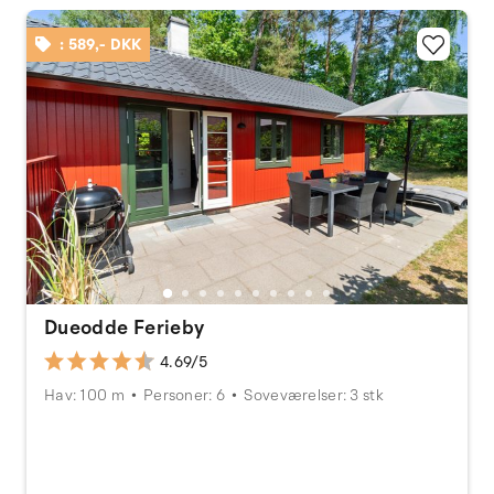
: 589,- DKK
Dueodde Ferieby
4.69/5
Hav: 100 m
Personer: 6
Soveværelser: 3 stk