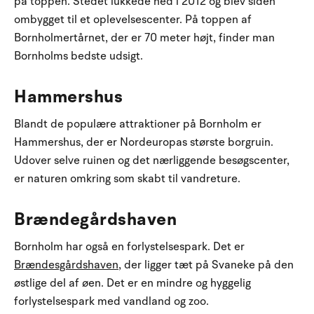
på toppen. Stedet lukkede ned i 2012 og blev siden
ombygget til et oplevelsescenter. På toppen af
Bornholmertårnet, der er 70 meter højt, finder man
Bornholms bedste udsigt.
Hammershus
Blandt de populære attraktioner på Bornholm er
Hammershus, der er Nordeuropas største borgruin.
Udover selve ruinen og det nærliggende besøgscenter,
er naturen omkring som skabt til vandreture.
Brændegårdshaven
Bornholm har også en forlystelsespark. Det er
Brændesgårdshaven
, der ligger tæt på Svaneke på den
østlige del af øen. Det er en mindre og hyggelig
forlystelsespark med vandland og zoo.