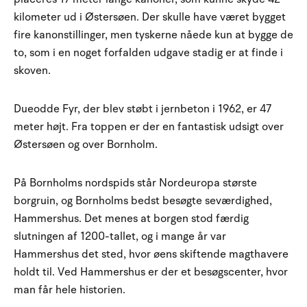
kilometer ud i Østersøen. Der skulle have været bygget
fire kanonstillinger, men tyskerne nåede kun at bygge de
to, som i en noget forfalden udgave stadig er at finde i
skoven.
Dueodde Fyr, der blev støbt i jernbeton i 1962, er 47
meter højt. Fra toppen er der en fantastisk udsigt over
Østersøen og over Bornholm.
På Bornholms nordspids står Nordeuropa største
borgruin, og Bornholms bedst besøgte seværdighed,
Hammershus. Det menes at borgen stod færdig
slutningen af 1200-tallet, og i mange år var
Hammershus det sted, hvor øens skiftende magthavere
holdt til. Ved Hammershus er der et besøgscenter, hvor
man får hele historien.