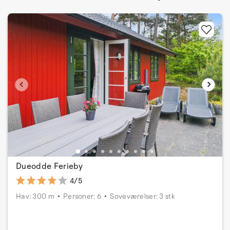
Dueodde Ferieby
4/5
Hav: 300 m
Personer: 6
Soveværelser: 3 stk