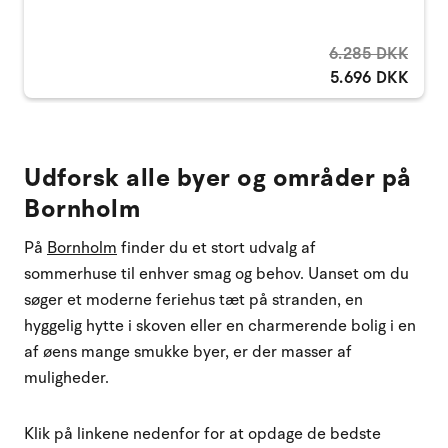
6.285 DKK
5.696 DKK
Udforsk alle byer og områder på
Bornholm
På
Bornholm
finder du et stort udvalg af
sommerhuse
til enhver smag og behov. Uanset om du
søger et moderne feriehus tæt på stranden, en
hyggelig hytte i skoven eller en charmerende bolig i en
af øens mange smukke byer, er der masser af
muligheder.
Klik på linkene nedenfor for at opdage de bedste