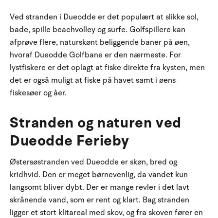
Ved stranden i Dueodde er det populært at slikke sol,
bade, spille beachvolley og surfe. Golfspillere kan
afprøve flere, naturskønt beliggende baner på øen,
hvoraf Dueodde Golfbane er den nærmeste. For
lystfiskere er det oplagt at fiske direkte fra kysten, men
det er også muligt at fiske på havet samt i øens
fiskesøer og åer.
Stranden og naturen ved
Dueodde Ferieby
Østersøstranden ved Dueodde er skøn, bred og
kridhvid. Den er meget børnevenlig, da vandet kun
langsomt bliver dybt. Der er mange revler i det lavt
skrånende vand, som er rent og klart. Bag stranden
ligger et stort klitareal med skov, og fra skoven fører en