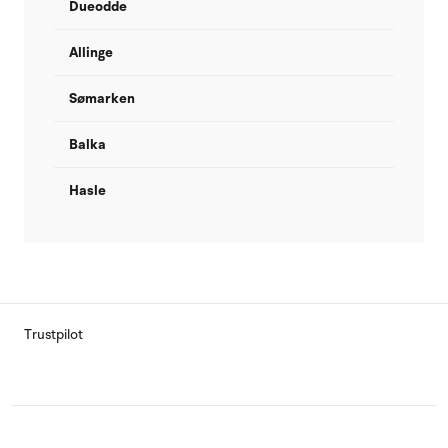
Dueodde
Allinge
Sømarken
Balka
Hasle
Trustpilot