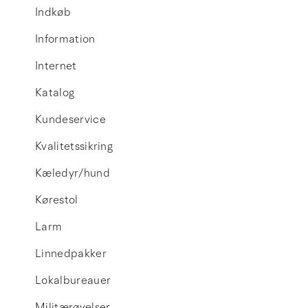
Indkøb
Information
Internet
Katalog
Kundeservice
Kvalitetssikring
Kæledyr/hund
Kørestol
Larm
Linnedpakker
Lokalbureauer
Militærøvelser