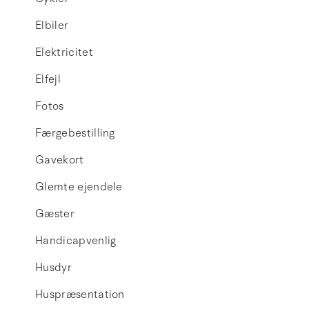
Elbiler
Elektricitet
Elfejl
Fotos
Færgebestilling
Gavekort
Glemte ejendele
Gæster
Handicapvenlig
Husdyr
Huspræsentation