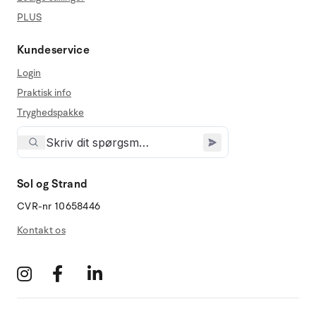
PLUS
Kundeservice
Login
Praktisk info
Tryghedspakke
Sol og Strand
CVR-nr 10658446
Kontakt os