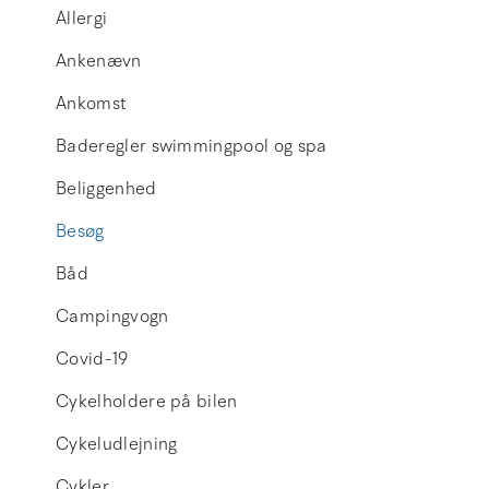
Allergi
Ankenævn
Ankomst
Baderegler swimmingpool og spa
Beliggenhed
Besøg
Båd
Campingvogn
Covid-19
Cykelholdere på bilen
Cykeludlejning
Cykler