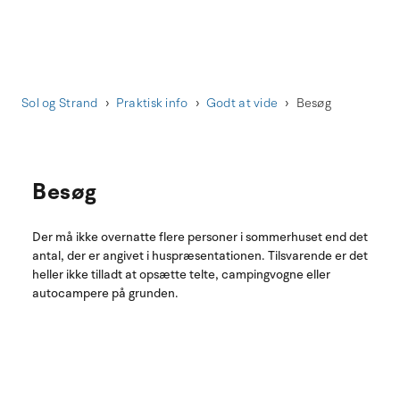
Sol og Strand
Praktisk info
Godt at vide
Besøg
Besøg
Der må ikke overnatte flere personer i sommerhuset end det
antal, der er angivet i huspræsentationen. Tilsvarende er det
heller ikke tilladt at opsætte telte, campingvogne eller
autocampere på grunden.