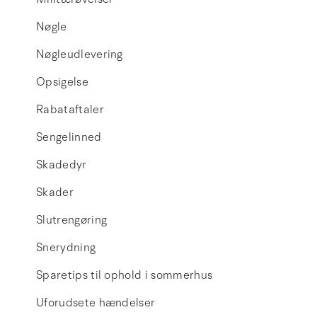
Nøgle
Nøgleudlevering
Opsigelse
Rabataftaler
Sengelinned
Skadedyr
Skader
Slutrengøring
Snerydning
Sparetips til ophold i sommerhus
Uforudsete hændelser