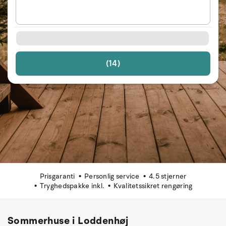
(14)
Prisgaranti
Personlig service
4.5 stjerner
Tryghedspakke inkl.
Kvalitetssikret rengøring
Sommerhuse i Loddenhøj