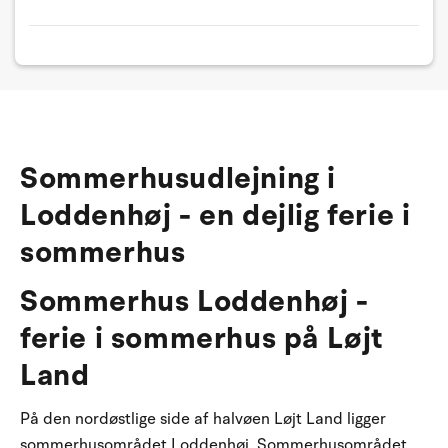
Sommerhusudlejning i
Loddenhøj - en dejlig ferie i
sommerhus
Sommerhus Loddenhøj -
ferie i sommerhus på Løjt
Land
På den nordøstlige side af halvøen Løjt Land ligger
sommerhusområdet Loddenhøj. Sommerhusområdet