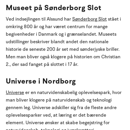
Museet på Sønderborg Slot
Ved indsejlingen til Alssund har
Sønderborg Slot
stået i
omkring 800 år og har været centrum for mange
begivenheder i Danmark og i grænselandet. Museets
udstillinger beskriver blandt andet den nationale
historie de seneste 200 år set med sønderjyske briller.
Men man bliver også klogere på historien om Christian
2., der sad fanget på slottet i 17 år.
Universe i Nordborg
Universe
er en naturvidenskabelig oplevelsespark, hvor
man bliver klogere på naturvidenskab og teknologi
gennem leg. Universe adskiller sig fra de fleste andre
oplevelsesparker ved, at læring er det bærende
element. Universe ønsker at skabe begejstring for