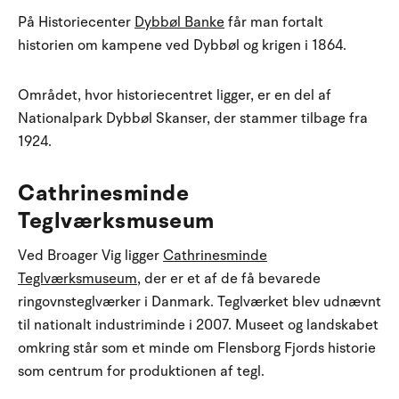
På Historiecenter
Dybbøl Banke
får man fortalt
historien om kampene ved Dybbøl og krigen i 1864.
Området, hvor historiecentret ligger, er en del af
Nationalpark Dybbøl Skanser, der stammer tilbage fra
1924.
Cathrinesminde
Teglværksmuseum
Ved Broager Vig ligger
Cathrinesminde
Teglværksmuseum
, der er et af de få bevarede
ringovnsteglværker i Danmark. Teglværket blev udnævnt
til nationalt industriminde i 2007. Museet og landskabet
omkring står som et minde om Flensborg Fjords historie
som centrum for produktionen af tegl.