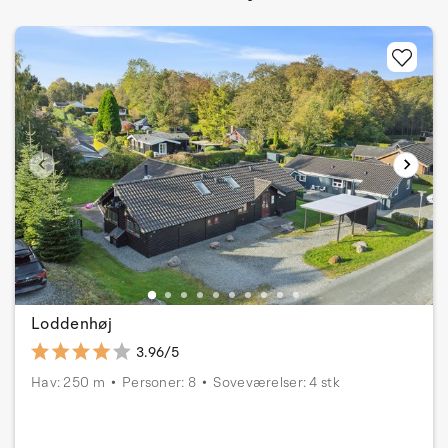
Loddenhøj
3.96/5
Hav: 250 m
Personer: 8
Soveværelser: 4 stk