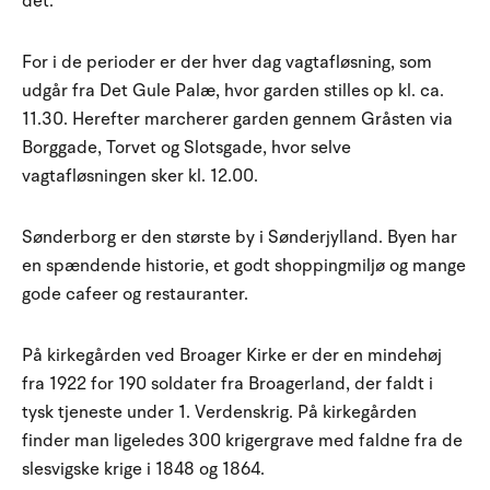
det.
For i de perioder er der hver dag vagtafløsning, som
udgår fra Det Gule Palæ, hvor garden stilles op kl. ca.
11.30. Herefter marcherer garden gennem Gråsten via
Borggade, Torvet og Slotsgade, hvor selve
vagtafløsningen sker kl. 12.00.
Sønderborg er den største by i Sønderjylland. Byen har
en spændende historie, et godt shoppingmiljø og mange
gode cafeer og restauranter.
På kirkegården ved Broager Kirke er der en mindehøj
fra 1922 for 190 soldater fra Broagerland, der faldt i
tysk tjeneste under 1. Verdenskrig. På kirkegården
finder man ligeledes 300 krigergrave med faldne fra de
slesvigske krige i 1848 og 1864.