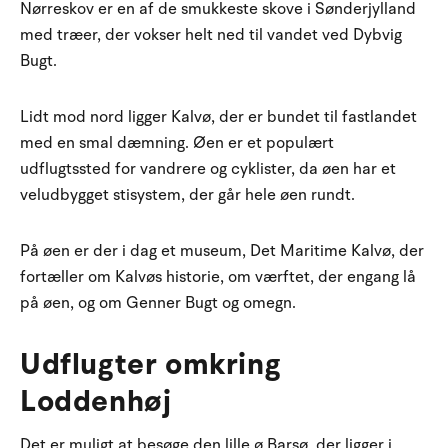
Nørreskov er en af de smukkeste skove i Sønderjylland
med træer, der vokser helt ned til vandet ved Dybvig
Bugt.
Lidt mod nord ligger Kalvø, der er bundet til fastlandet
med en smal dæmning. Øen er et populært
udflugtssted for vandrere og cyklister, da øen har et
veludbygget stisystem, der går hele øen rundt.
På øen er der i dag et museum, Det Maritime Kalvø, der
fortæller om Kalvøs historie, om værftet, der engang lå
på øen, og om Genner Bugt og omegn.
Udflugter omkring
Loddenhøj
Det er muligt at besøge den lille ø Barsø, der ligger i