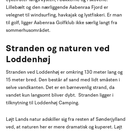
Lillebælt og den nærliggende Aabenraa Fjord er
velegnet til windsurfing, havkajak og lystfiskeri. Er man
til golf, ligger Aabenraa Golfklub ikke særlig langt fra
sommerhusområdet.
Stranden og naturen ved
Loddenhøj
Stranden ved Loddenhøj er omkring 130 meter lang og
15 meter bred. Den består af sand med lidt småsten i
selve vandkanten. Det er en børnevenlig strand, da
vandet kun langsomt bliver dybt. Stranden ligger i
tilknytning til Loddenhøj Camping.
Løjt Lands natur adskiller sig fra resten af Sønderjylland
ved, at naturen her er mere dramatisk og kuperet. Løjt