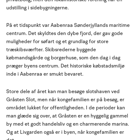
udstilling i sidebygningerne.
På et tidspunkt var Aabenraa Sønderjyllands maritime
centrum. Det skyldtes den dybe fjord, der gav gode
muligheder for søfart og et grundlag for store
træskibsværfter. Skibsrederne byggede
købmandsgårde og borgerhuse, som den dag i dag
præger byens centrum. Det historiske købstadsmiljø
inde i Aabenraa er smukt bevaret.
Store dele af året kan man besøge slotshaven ved
Gråsten Slot, men når kongefamilien er på besøg, er
området lukket for offentligheden. I de perioder kan
man glæde sig over, at Gråsten er en hyggelig gammel
by med et godt handelsliv og en charmerende marina.
Og at Livgarden også er i byen, når kongefamilien er