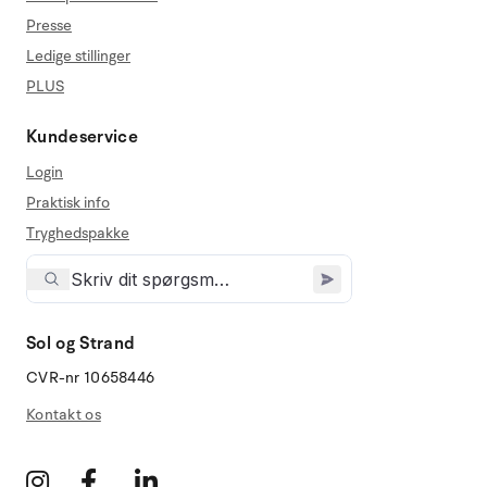
Presse
Ledige stillinger
PLUS
Kundeservice
Login
Praktisk info
Tryghedspakke
Sol og Strand
CVR-nr 10658446
Kontakt os