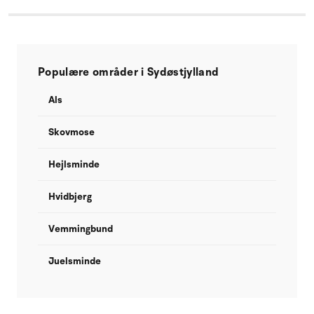
Populære områder i Sydøstjylland
Als
Skovmose
Hejlsminde
Hvidbjerg
Vemmingbund
Juelsminde