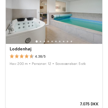
Loddenhøj
4.38/5
Hav: 200 m
Personer: 12
Soveværelser: 5 stk
7.075 DKK