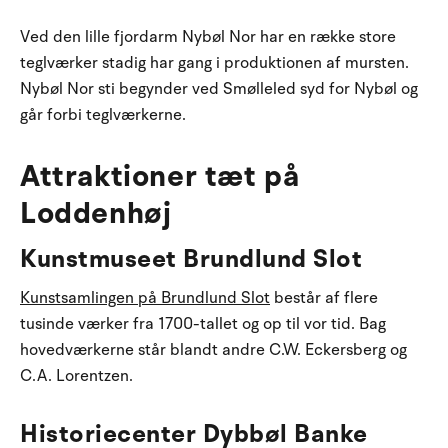
Ved den lille fjordarm Nybøl Nor har en række store
teglværker stadig har gang i produktionen af mursten.
Nybøl Nor sti begynder ved Smølleled syd for Nybøl og
går forbi teglværkerne.
Attraktioner tæt på
Loddenhøj
Kunstmuseet Brundlund Slot
Kunstsamlingen på Brundlund Slot
består af flere
tusinde værker fra 1700-tallet og op til vor tid. Bag
hovedværkerne står blandt andre C.W. Eckersberg og
C.A. Lorentzen.
Historiecenter Dybbøl Banke