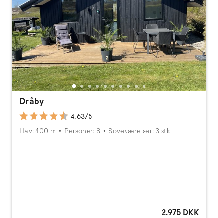
Dråby
4.63/5
Hav: 400 m
Personer: 8
Soveværelser: 3 stk
2.975 DKK