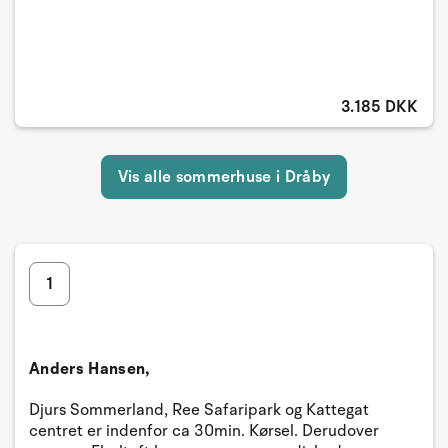
3.185 DKK
Vis alle sommerhuse i Dråby
1
Anders Hansen,
Djurs Sommerland, Ree Safaripark og Kattegat
centret er indenfor ca 30min. Kørsel. Derudover