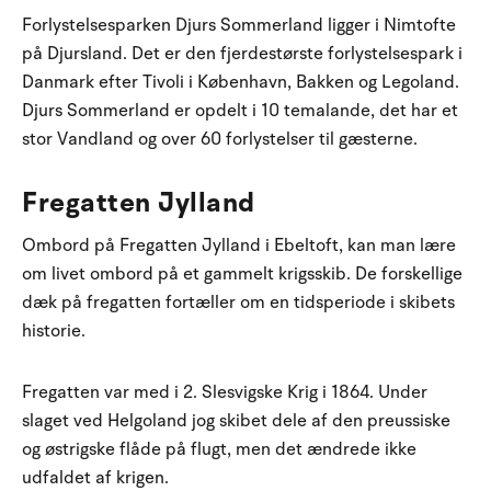
Forlystelsesparken Djurs Sommerland ligger i Nimtofte
på Djursland. Det er den fjerdestørste forlystelsespark i
Danmark efter Tivoli i København, Bakken og Legoland.
Djurs Sommerland er opdelt i 10 temalande, det har et
stor Vandland og over 60 forlystelser til gæsterne.
Fregatten Jylland
Ombord på Fregatten Jylland i Ebeltoft, kan man lære
om livet ombord på et gammelt krigsskib. De forskellige
dæk på fregatten fortæller om en tidsperiode i skibets
historie.
Fregatten var med i 2. Slesvigske Krig i 1864. Under
slaget ved Helgoland jog skibet dele af den preussiske
og østrigske flåde på flugt, men det ændrede ikke
udfaldet af krigen.