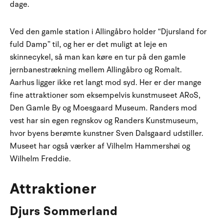
dage.
Ved den gamle station i Allingåbro holder “Djursland for
fuld Damp” til, og her er det muligt at leje en
skinnecykel, så man kan køre en tur på den gamle
jernbanestrækning mellem Allingåbro og Romalt.
Aarhus ligger ikke ret langt mod syd. Her er der mange
fine attraktioner som eksempelvis kunstmuseet ARoS,
Den Gamle By og Moesgaard Museum. Randers mod
vest har sin egen regnskov og Randers Kunstmuseum,
hvor byens berømte kunstner Sven Dalsgaard udstiller.
Museet har også værker af Vilhelm Hammershøi og
Wilhelm Freddie.
Attraktioner
Djurs Sommerland