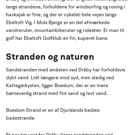
langs strandene, forholdene for windsurfing og roning i
havkajak er fine, og der er cykelsti hele vejen langs
Ebeltoft Vig. I Mols Bjerge er en del afmærkede
vandreruter, mountainbikeruter og ridestier. Er man til
golf har Ebeltoft Golfklub en fin, kuperet bane.
Stranden og naturen
Sandstranden med småsten ved Dråby har forholdsvis
dybt vand. Lidt længere mod syd, men stadig ved
Kattegatkysten, ligger Boeslum, der er en mere
børnevenlig strand med fint sand og lavt vand.
Boeslum Strand er en af Djurslands bedste
badestrande.