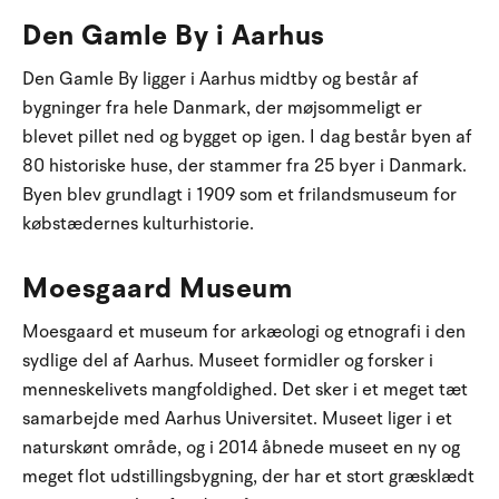
Den Gamle By i Aarhus
Den Gamle By ligger i Aarhus midtby og består af
bygninger fra hele Danmark, der møjsommeligt er
blevet pillet ned og bygget op igen. I dag består byen af
80 historiske huse, der stammer fra 25 byer i Danmark.
Byen blev grundlagt i 1909 som et frilandsmuseum for
købstædernes kulturhistorie.
Moesgaard Museum
Moesgaard et museum for arkæologi og etnografi i den
sydlige del af Aarhus. Museet formidler og forsker i
menneskelivets mangfoldighed. Det sker i et meget tæt
samarbejde med Aarhus Universitet. Museet liger i et
naturskønt område, og i 2014 åbnede museet en ny og
meget flot udstillingsbygning, der har et stort græsklædt