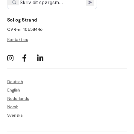
Sol og Strand
CVR-nr 10658446
Kontakt os
Deutsch
English
Nederlands
Norsk
Svenska