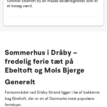
rummer Ebeltoft by en masse seværdigheder som er
et besøg værd.
Sommerhus i Dråby –
fredelig ferie tæt på
Ebeltoft og Mols Bjerge
Generelt
Ferieområdet ved Dråby Strand ligger i læ af bakkerne
bag Ebeltoft, der er en af Danmarks mest populære
feriebyer.