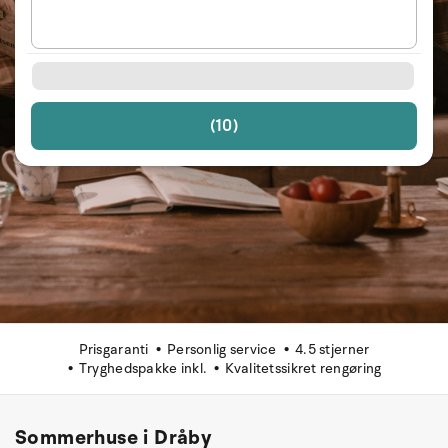
(10)
Prisgaranti
Personlig service
4.5 stjerner
Tryghedspakke inkl.
Kvalitetssikret rengøring
Sommerhuse i Dråby