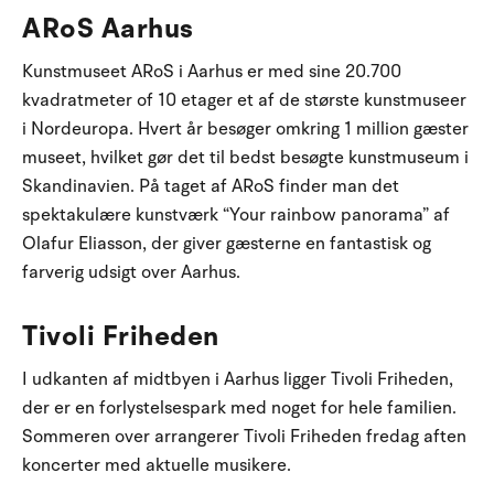
ARoS Aarhus
Kunstmuseet ARoS i Aarhus er med sine 20.700
kvadratmeter of 10 etager et af de største kunstmuseer
i Nordeuropa. Hvert år besøger omkring 1 million gæster
museet, hvilket gør det til bedst besøgte kunstmuseum i
Skandinavien. På taget af ARoS finder man det
spektakulære kunstværk “Your rainbow panorama” af
Olafur Eliasson, der giver gæsterne en fantastisk og
farverig udsigt over Aarhus.
Tivoli Friheden
I udkanten af midtbyen i Aarhus ligger Tivoli Friheden,
der er en forlystelsespark med noget for hele familien.
Sommeren over arrangerer Tivoli Friheden fredag aften
koncerter med aktuelle musikere.