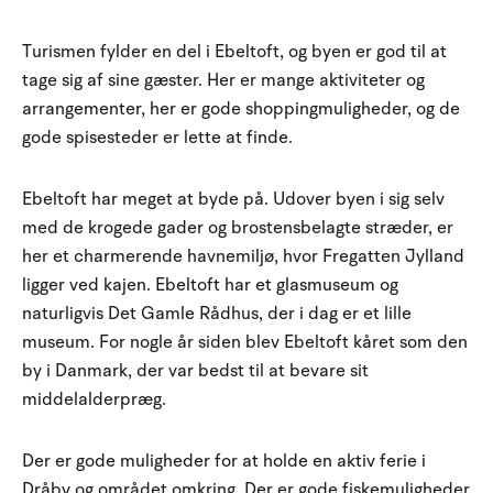
Turismen fylder en del i Ebeltoft, og byen er god til at
tage sig af sine gæster. Her er mange aktiviteter og
arrangementer, her er gode shoppingmuligheder, og de
gode spisesteder er lette at finde.
Ebeltoft har meget at byde på. Udover byen i sig selv
med de krogede gader og brostensbelagte stræder, er
her et charmerende havnemiljø, hvor Fregatten Jylland
ligger ved kajen. Ebeltoft har et glasmuseum og
naturligvis Det Gamle Rådhus, der i dag er et lille
museum. For nogle år siden blev Ebeltoft kåret som den
by i Danmark, der var bedst til at bevare sit
middelalderpræg.
Der er gode muligheder for at holde en aktiv ferie i
Dråby og området omkring. Der er gode fiskemuligheder