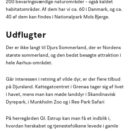
200 bevaringsværdige naturområder - også kaldet
habitatområder. Af dem har vi ca. 60 i Danmark, og ca.
40 af dem kan findes i Nationalpark Mols Bjerge.
Udflugter
Der er ikke langt til Djurs Sommerland, der er Nordens
største sommerland, og den bedst besøgte attraktion i
hele Aarhus-området.
Går interessen i retning af vilde dyr, er der flere tilbud
på Djursland. Kattegatcentret i Grenaa tager sig af livet
i havet, mens man kan møde landdyr i Skandinavisk
Dyrepark, i Munkholm Zoo og i Ree Park Safari
På herregården Gl. Estrup kan man få et indblik i,
hvordan herskabet og tjenestefolkene levede i gamle