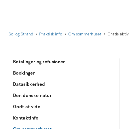
Sol og Strand
Praktisk info
Om sommerhuset
Gratis akti
Betalinger og refusioner
Bookinger
Datasikkerhed
Den danske natur
Godt at vide
Kontaktinfo