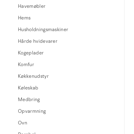
Havemøbler
Hems
Husholdningsmaskiner
Hårde hvidevarer
Kogeplader
Komfur
Køkkenudstyr
Køleskab
Medbring
Opvarmning
Ovn