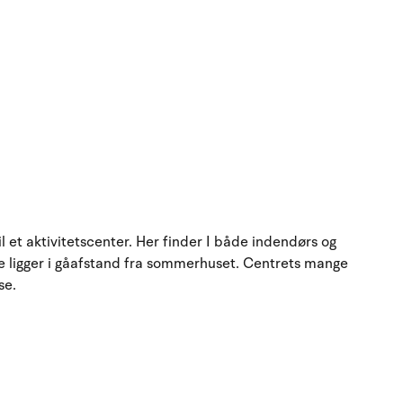
l et aktivitetscenter. Her finder I både indendørs og
rne ligger i gåafstand fra sommerhuset. Centrets mange
se.