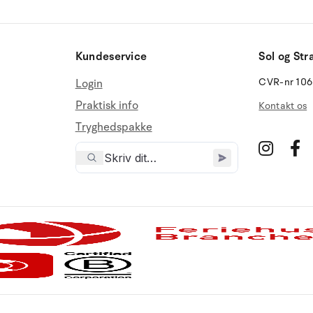
Kundeservice
Sol og Str
CVR-nr 10
Login
Praktisk info
Kontakt os
Tryghedspakke