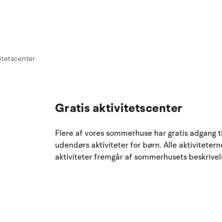
vitetscenter
Gratis aktivitetscenter
Flere af vores sommerhuse har gratis adgang ti
udendørs aktiviteter for børn. Alle aktivitete
aktiviteter fremgår af sommerhusets beskrivel