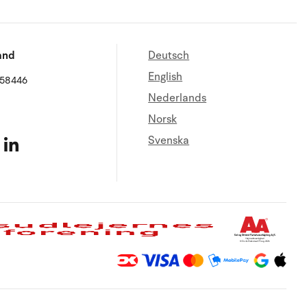
and
Deutsch
English
658446
Nederlands
Norsk
Svenska