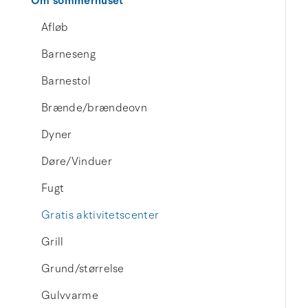
Om sommerhuset
Afløb
Barneseng
Barnestol
Brænde/brændeovn
Dyner
Døre/Vinduer
Fugt
Gratis aktivitetscenter
Grill
Grund/størrelse
Gulvvarme