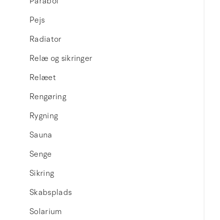
Parabol
Pejs
Radiator
Relæ og sikringer
Relæet
Rengøring
Rygning
Sauna
Senge
Sikring
Skabsplads
Solarium