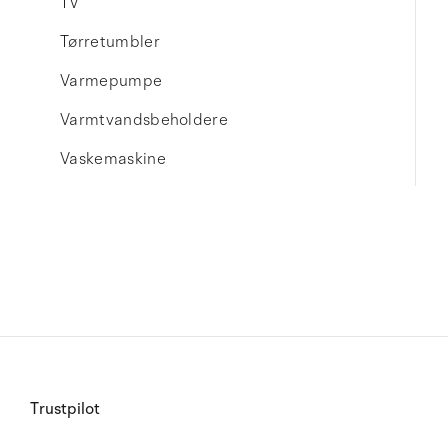
TV
Tørretumbler
Varmepumpe
Varmtvandsbeholdere
Vaskemaskine
Trustpilot