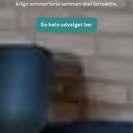
årlige sommerferie sammen skal fortsætte.
Se hele udvalget her