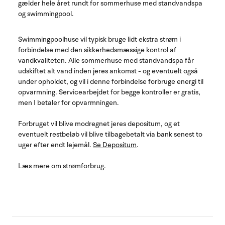
gælder hele året rundt for sommerhuse med standvandspa
og swimmingpool.
Swimmingpoolhuse vil typisk bruge lidt ekstra strøm i
forbindelse med den sikkerhedsmæssige kontrol af
vandkvaliteten. Alle sommerhuse med standvandspa får
udskiftet alt vand inden jeres ankomst - og eventuelt også
under opholdet, og vil i denne forbindelse forbruge energi til
opvarmning. Servicearbejdet for begge kontroller er gratis,
men I betaler for opvarmningen.
Forbruget vil blive modregnet jeres depositum, og et
eventuelt restbeløb vil blive tilbagebetalt via bank senest to
uger efter endt lejemål.
Se Depositum
.
Læs mere om
strømforbrug
.