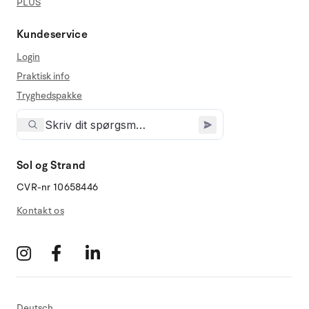
PLUS
Kundeservice
Login
Praktisk info
Tryghedspakke
Sol og Strand
CVR-nr 10658446
Kontakt os
Deutsch