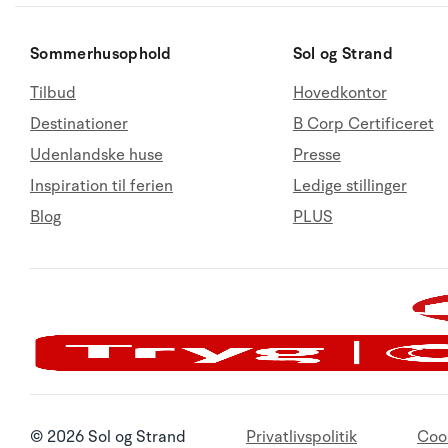
Sommerhusophold
Sol og Strand
Tilbud
Hovedkontor
Destinationer
B Corp Certificeret
Udenlandske huse
Presse
Inspiration til ferien
Ledige stillinger
Blog
PLUS
© 2026 Sol og Strand
Privatlivspolitik
Coo