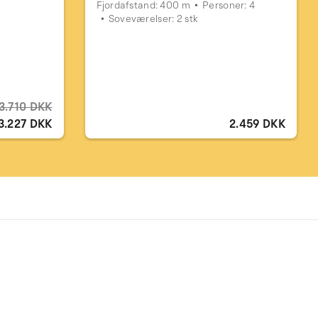
Fjordafstand: 400 m
Personer: 4
Soveværelser: 2 stk
3.710 DKK
3.227 DKK
2.459 DKK