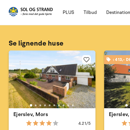
PLUS
Tilbud
Destinatio
Se lignende huse
: 413,- 
Ejerslev, Mors
Ejerslev
4.21/5