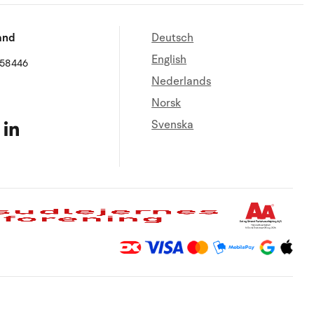
and
Deutsch
English
658446
Nederlands
Norsk
Svenska