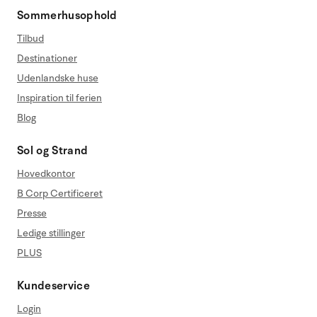
Sommerhusophold
Tilbud
Destinationer
Udenlandske huse
Inspiration til ferien
Blog
Sol og Strand
Hovedkontor
B Corp Certificeret
Presse
Ledige stillinger
PLUS
Kundeservice
Login