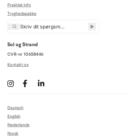
Praktisk info
Tryghedspakke
Sol og Strand
CVR-nr 10658446
Kontakt os
Deutsch
English
Nederlands
Norsk