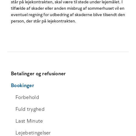
står på lejekontrakten, skal være til stede under lejemålet. I
tilfælde af skader eller anden misbrug af sommerhuset vil en
eventuel regning for udbedring af skaderne blive tilsendt den
person, der står på lejekontrakten.
Betalinger og refusioner
Bookinger
Forbehold
Fuld tryghed
Last Minute
Lejebetingelser