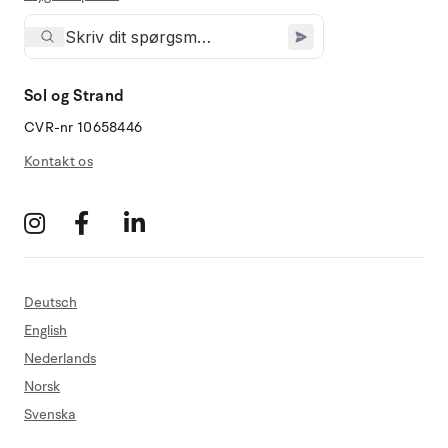
Sol og Strand
CVR-nr 10658446
Kontakt os
Deutsch
English
Nederlands
Norsk
Svenska