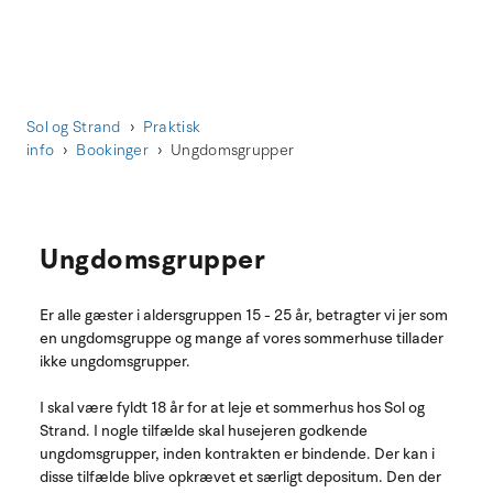
Sol og Strand
Praktisk
info
Bookinger
Ungdomsgrupper
Ungdomsgrupper
Er alle gæster i aldersgruppen 15 - 25 år, betragter vi jer som
en ungdomsgruppe og mange af vores sommerhuse tillader
ikke ungdomsgrupper.
I skal være fyldt 18 år for at leje et sommerhus hos Sol og
Strand. I nogle tilfælde skal husejeren godkende
ungdomsgrupper, inden kontrakten er bindende. Der kan i
disse tilfælde blive opkrævet et særligt depositum. Den der