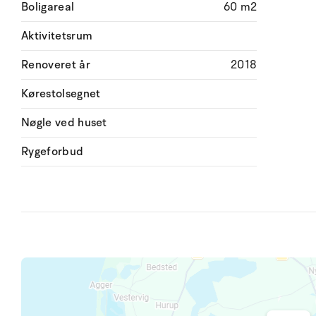
Boligareal
60 m2
Aktivitetsrum
Renoveret år
2018
Kørestolsegnet
Nøgle ved huset
Rygeforbud