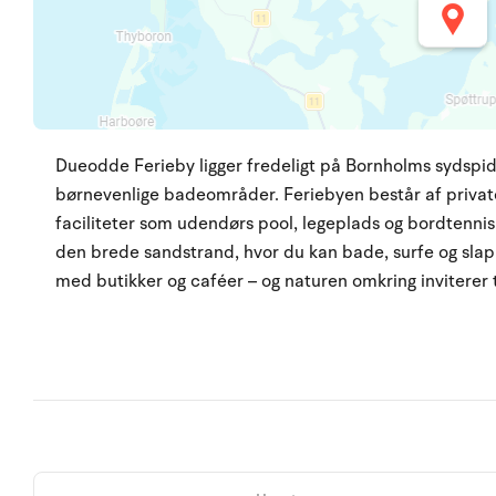
Dueodde Ferieby ligger fredeligt på Bornholms sydspids
børnevenlige badeområder. Feriebyen består af private
faciliteter som udendørs pool, legeplads og bordtennis.
den brede sandstrand, hvor du kan bade, surfe og sla
med butikker og caféer – og naturen omkring inviterer 