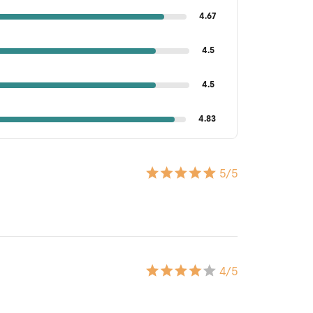
4.67
4.5
4.5
4.83
5
/5
4
/5