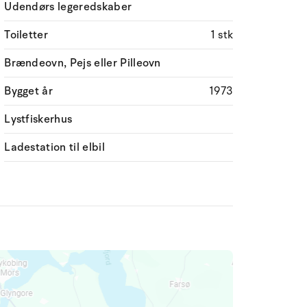
Udendørs legeredskaber
Toiletter
1 stk
Brændeovn, Pejs eller Pilleovn
Bygget år
1973
Lystfiskerhus
Ladestation til elbil