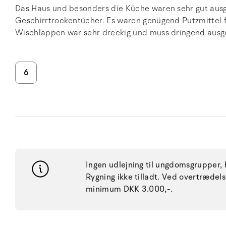
Das Haus und besonders die Küche waren sehr gut ausges
Geschirrtrockentücher. Es waren genügend Putzmittel f
Wischlappen war sehr dreckig und muss dringend ausg
6
Ingen udlejning til ungdomsgrupper, h
Rygning ikke tilladt. Ved overtræde
minimum DKK 3.000,-.