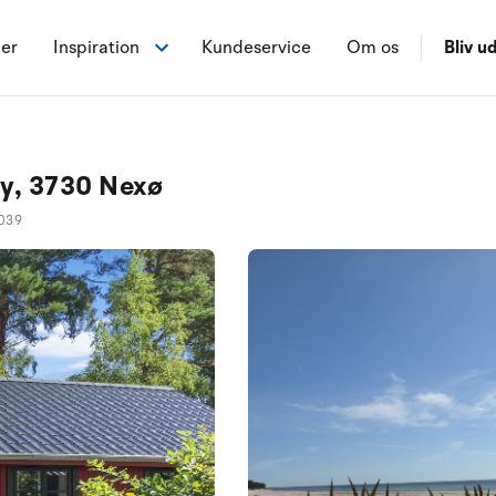
ner
Inspiration
Kundeservice
Om os
Bliv ud
y, 3730 Nexø
039