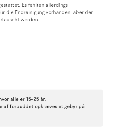
tattet. Es fehlten allerdings
ür die Endreinigung vorhanden, aber der
etauscht werden.
vor alle er 15-25 år.
lse af forbuddet opkræves et gebyr på