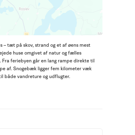
 – tæt på skov, strand og et af øens mest
jede huse omgivet af natur og fælles
 Fra feriebyen går en lang rampe direkte til
ppe af. Snogebæk ligger fem kilometer væk
til både vandreture og udflugter.