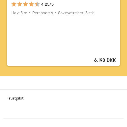
4.25/5
Hav: 5 m
Personer: 6
Soveværelser: 3 stk
6.198 DKK
Trustpilot