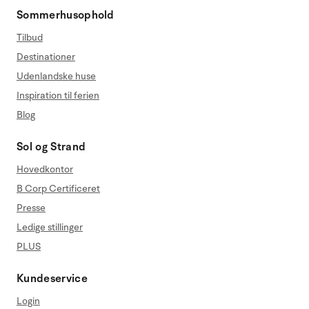
Sommerhusophold
Tilbud
Destinationer
Udenlandske huse
Inspiration til ferien
Blog
Sol og Strand
Hovedkontor
B Corp Certificeret
Presse
Ledige stillinger
PLUS
Kundeservice
Login