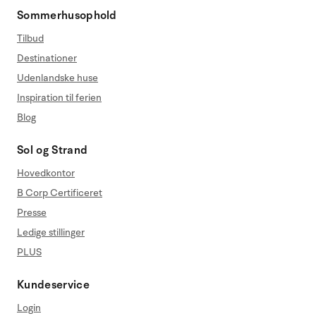
Sommerhusophold
Tilbud
Destinationer
Udenlandske huse
Inspiration til ferien
Blog
Sol og Strand
Hovedkontor
B Corp Certificeret
Presse
Ledige stillinger
PLUS
Kundeservice
Login