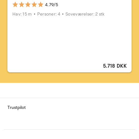
4.79/5
Hav: 15 m
Personer: 4
Soveværelser: 2 stk
5.718 DKK
Trustpilot