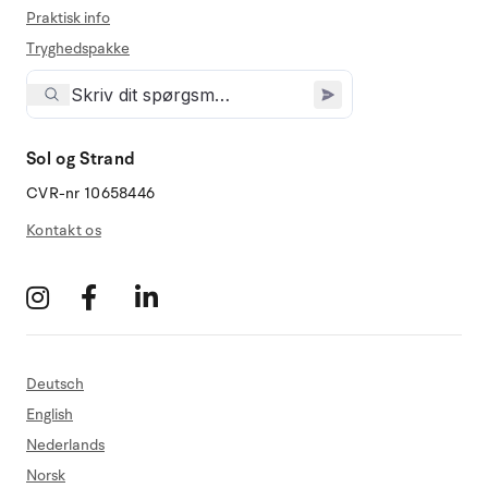
Praktisk info
Tryghedspakke
Sol og Strand
CVR-nr 10658446
Kontakt os
Deutsch
English
Nederlands
Norsk