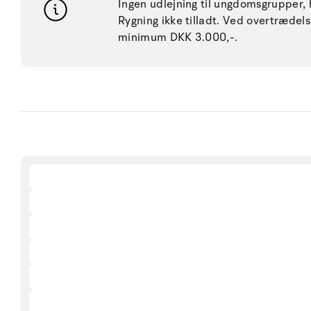
Ingen udlejning til ungdomsgrupper, h
Rygning ikke tilladt. Ved overtræde
minimum DKK 3.000,-.