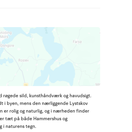
ed røgede sild, kunsthåndværk og havudsigt.
t i byen, mens den nærliggende Lystskov
 er rolig og naturlig, og i nærheden finder
gger tæt på både Hammershus og
 i naturens tegn.