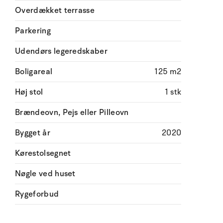
Overdækket terrasse
Parkering
Udendørs legeredskaber
Boligareal
125 m2
Høj stol
1 stk
Brændeovn, Pejs eller Pilleovn
Bygget år
2020
Kørestolsegnet
Nøgle ved huset
Rygeforbud