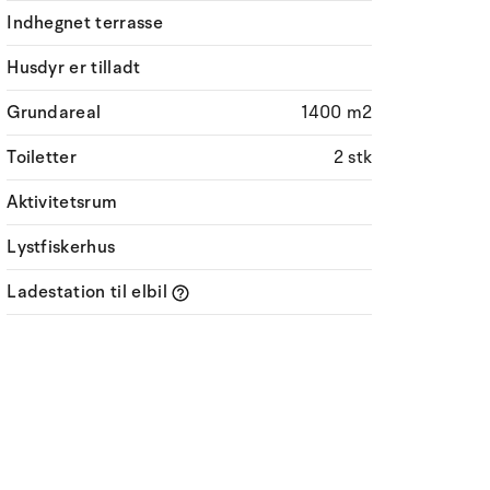
Indhegnet terrasse
Husdyr er tilladt
Grundareal
1400 m2
Toiletter
2 stk
Aktivitetsrum
Lystfiskerhus
Ladestation til elbil