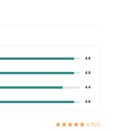
4.8
4.8
4.4
4.8
4.75
/5