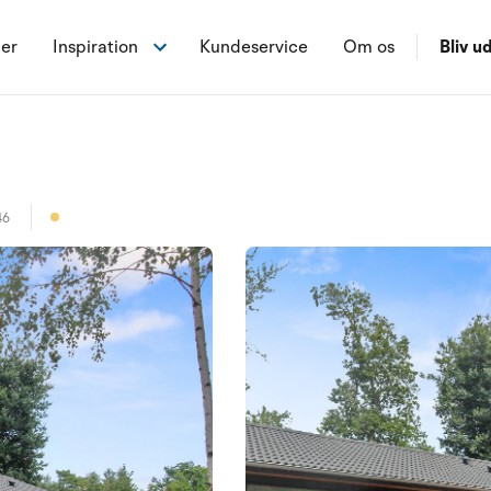
ner
Inspiration
Kundeservice
Om os
Bliv ud
46