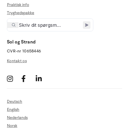
Praktisk info
Tryghedspakke
Sol og Strand
CVR-nr 10658446
Kontakt os
Deutsch
English
Nederlands
Norsk