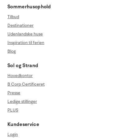
Sommerhusophold
Tilbud
Destinationer
Udenlandske huse
Inspiration til ferien
Blog
Sol og Strand
Hovedkontor
B Corp Certificeret
Presse
Ledige stillinger
PLUS
Kundeservice
Login