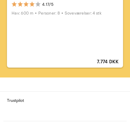
4.17/5
Hav: 600 m
Personer: 8
Soveværelser: 4 stk
7.774 DKK
Trustpilot