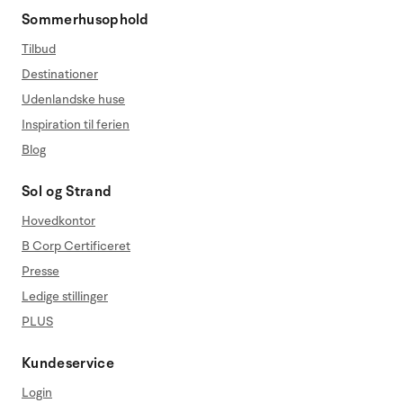
Sommerhusophold
Tilbud
Destinationer
Udenlandske huse
Inspiration til ferien
Blog
Sol og Strand
Hovedkontor
B Corp Certificeret
Presse
Ledige stillinger
PLUS
Kundeservice
Login