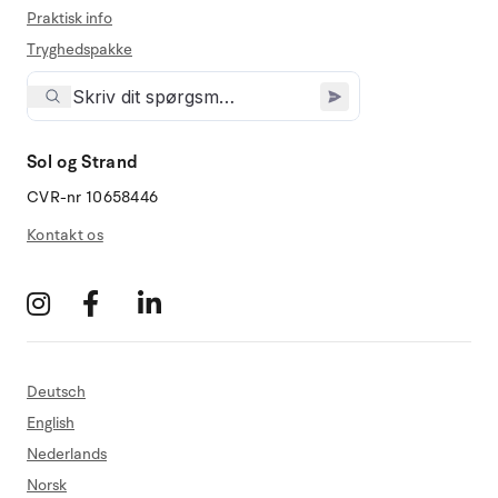
Praktisk info
Tryghedspakke
Sol og Strand
CVR-nr 10658446
Kontakt os
Deutsch
English
Nederlands
Norsk