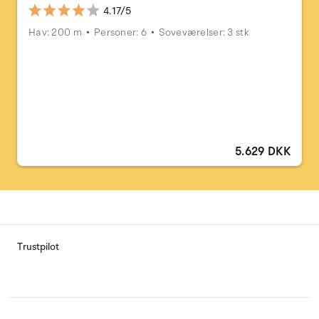
4.17/5
Hav: 200 m
Personer: 6
Soveværelser: 3 stk
5.629 DKK
Trustpilot