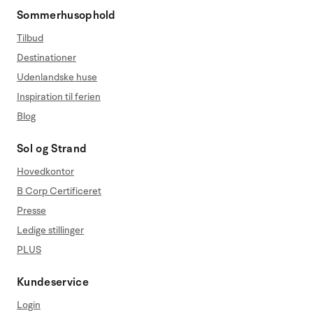
Sommerhusophold
Tilbud
Destinationer
Udenlandske huse
Inspiration til ferien
Blog
Sol og Strand
Hovedkontor
B Corp Certificeret
Presse
Ledige stillinger
PLUS
Kundeservice
Login