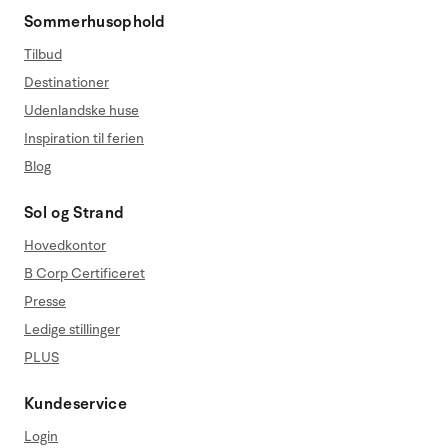
Sommerhusophold
Tilbud
Destinationer
Udenlandske huse
Inspiration til ferien
Blog
Sol og Strand
Hovedkontor
B Corp Certificeret
Presse
Ledige stillinger
PLUS
Kundeservice
Login