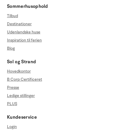
Sommerhusophold
Tilbud
Destinationer
Udenlandske huse
Inspiration til ferien
Blog
Sol og Strand
Hovedkontor
B Corp Certificeret
Presse
Ledige stillinger
PLUS
Kundeservice
Login