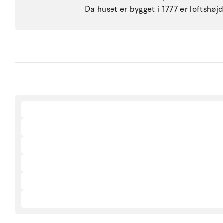
Da huset er bygget i 1777 er loftshøj