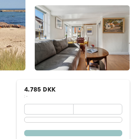
4.785 DKK
: -