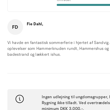
Fie Dahl,
FD
Vi havde en fantastisk sommerferie i hjertet af Sandvig.
oplevelser som Hammerknuden rundt, Hammershus og op
badestrand og lækkert ishus.
Ingen udlejning til ungdomsgrupper, h
Rygning ikke tilladt. Ved overtræde
minimum DKK 3.000,-.