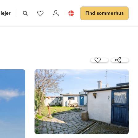
lejer
Find sommerhus