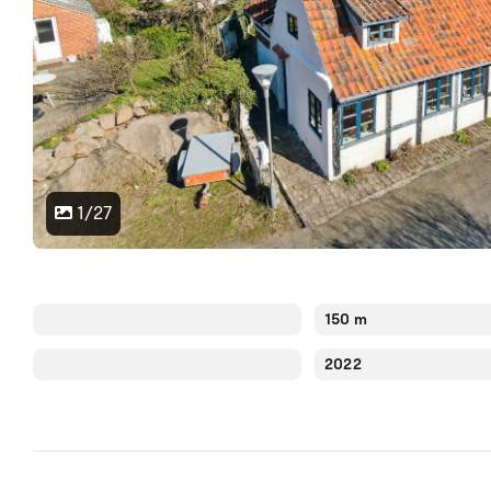
1/27
150 m
2022