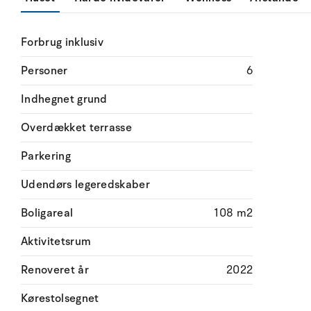
Forbrug inklusiv
Personer
6
Indhegnet grund
Overdækket terrasse
Parkering
Udendørs legeredskaber
Boligareal
108 m2
Aktivitetsrum
Renoveret år
2022
Kørestolsegnet