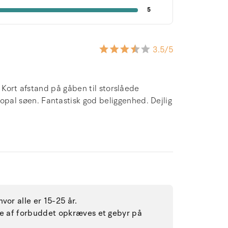
5
3.5
/5
 Kort afstand på gåben til storslåede
al søen. Fantastisk god beliggenhed. Dejlig
vor alle er 15-25 år.
lse af forbuddet opkræves et gebyr på