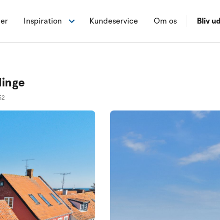
ner
Inspiration
Kundeservice
Om os
Bliv ud
linge
52