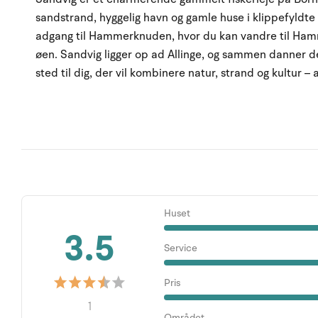
sandstrand, hyggelig havn og gamle huse i klippefyldte
adgang til Hammerknuden, hvor du kan vandre til Ham
øen. Sandvig ligger op ad Allinge, og sammen danner 
sted til dig, der vil kombinere natur, strand og kultur 
Huset
3.5
Service
Pris
1
Området