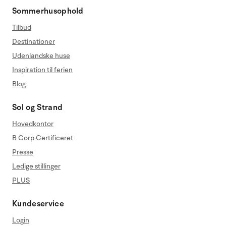
Sommerhusophold
Tilbud
Destinationer
Udenlandske huse
Inspiration til ferien
Blog
Sol og Strand
Hovedkontor
B Corp Certificeret
Presse
Ledige stillinger
PLUS
Kundeservice
Login