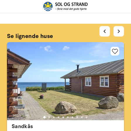
chevron_left
chevron_right
Se lignende huse
Sandkås