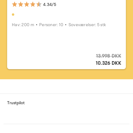
4.34/5
Hav: 200 m
Personer: 10
Soveværelser: 5 stk
13.998 DKK
10.326 DKK
Trustpilot