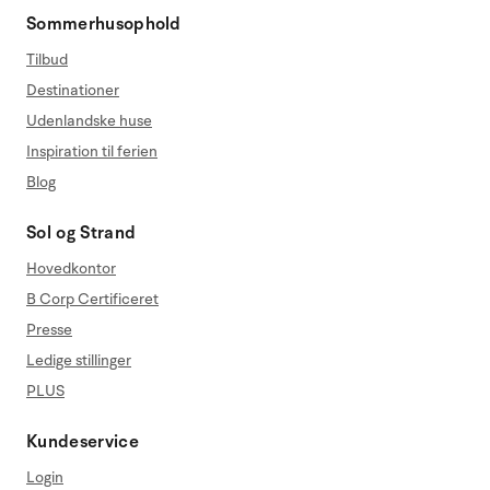
Sommerhusophold
Tilbud
Destinationer
Udenlandske huse
Inspiration til ferien
Blog
Sol og Strand
Hovedkontor
B Corp Certificeret
Presse
Ledige stillinger
PLUS
Kundeservice
Login