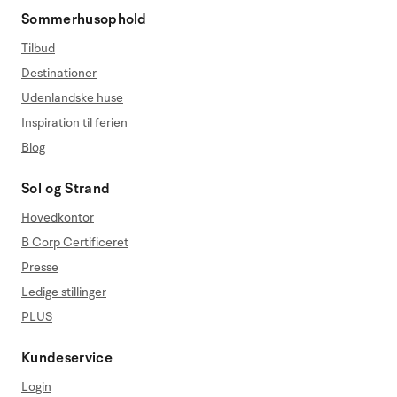
Sommerhusophold
Tilbud
Destinationer
Udenlandske huse
Inspiration til ferien
Blog
Sol og Strand
Hovedkontor
B Corp Certificeret
Presse
Ledige stillinger
PLUS
Kundeservice
Login