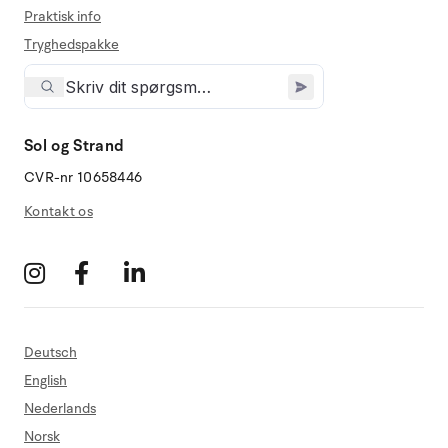
Praktisk info
Tryghedspakke
Sol og Strand
CVR-nr 10658446
Kontakt os
Deutsch
English
Nederlands
Norsk