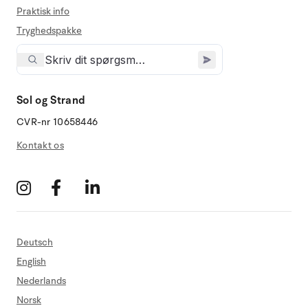
Praktisk info
Tryghedspakke
Sol og Strand
CVR-nr 10658446
Kontakt os
Deutsch
English
Nederlands
Norsk