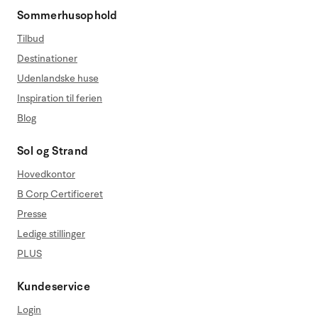
Sommerhusophold
Tilbud
Destinationer
Udenlandske huse
Inspiration til ferien
Blog
Sol og Strand
Hovedkontor
B Corp Certificeret
Presse
Ledige stillinger
PLUS
Kundeservice
Login