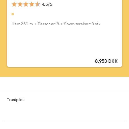
4.5/5
Hav: 250 m
Personer: 8
Soveværelser: 3 stk
8.953 DKK
Trustpilot