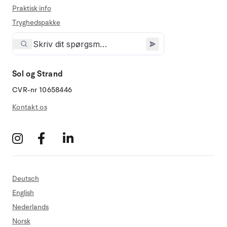
Praktisk info
Tryghedspakke
Sol og Strand
CVR-nr 10658446
Kontakt os
Deutsch
English
Nederlands
Norsk