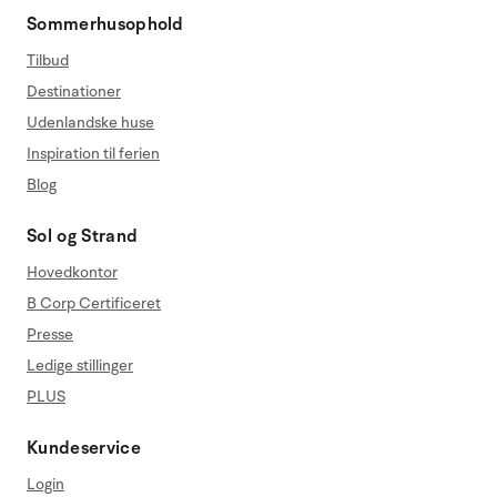
Sommerhusophold
Tilbud
Destinationer
Udenlandske huse
Inspiration til ferien
Blog
Sol og Strand
Hovedkontor
B Corp Certificeret
Presse
Ledige stillinger
PLUS
Kundeservice
Login