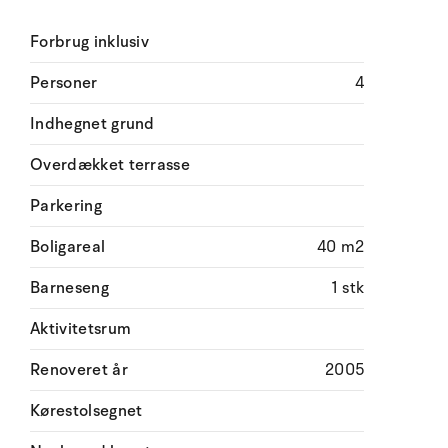
Forbrug inklusiv
Personer
4
Indhegnet grund
Overdækket terrasse
Parkering
Boligareal
40 m2
Barneseng
1 stk
Aktivitetsrum
Renoveret år
2005
Kørestolsegnet