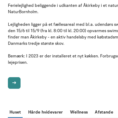
Ferielejlighed beliggende i udkanten af Åkirkeby i et na
NaturBornholm.
Lejligheden ligger på et fællesareal med bl.a. udendørs 
den 15/6 til 15/9 (fra kl. 8:00 til kl. 20:00) opvarmes 
finder man Åkirkeby - en aktiv handelsby med købstadsmi
Danmarks tredje største skov.
Bemærk: I 2023 er der installeret et nyt køkken. Forbrugso
lejeprisen.
Huset
Hårde hvidevarer
Wellness
Afstande