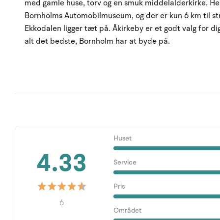
med gamle huse, torv og en smuk middelalderkirke. H
Bornholms Automobilmuseum, og der er kun 6 km til s
Ekkodalen ligger tæt på. Åkirkeby er et godt valg for dig
alt det bedste, Bornholm har at byde på.
Huset
4.33
Service
Pris
6
Området