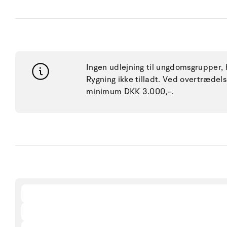
Ingen udlejning til ungdomsgrupper, h
Rygning ikke tilladt. Ved overtræde
minimum DKK 3.000,-.