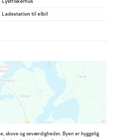
Lystfiskerhus
Ladestation til elbil
e, skove og seværdigheder. Byen er hyggelig