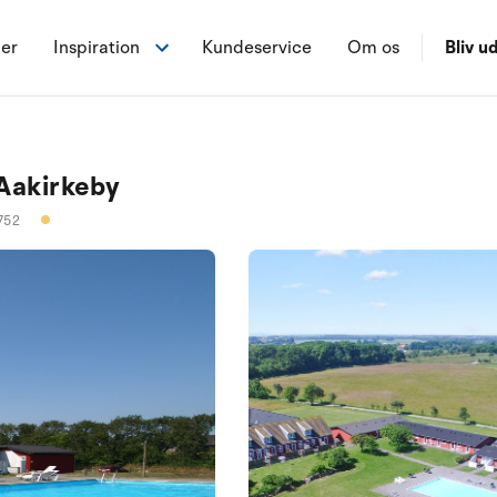
ner
Inspiration
Kundeservice
Om os
Bliv ud
 Aakirkeby
752