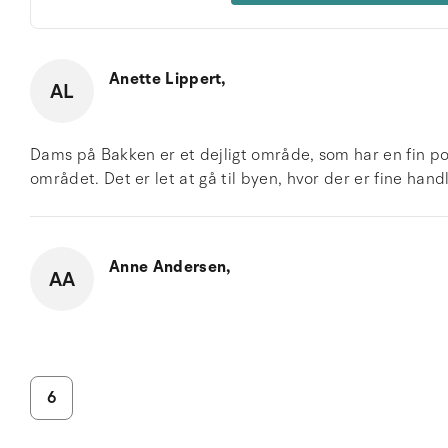
Anette Lippert,
AL
Dams på Bakken er et dejligt område, som har en fin poo
området. Det er let at gå til byen, hvor der er fine han
Anne Andersen,
AA
6