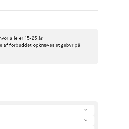
vor alle er 15-25 år.
lse af forbuddet opkræves et gebyr på