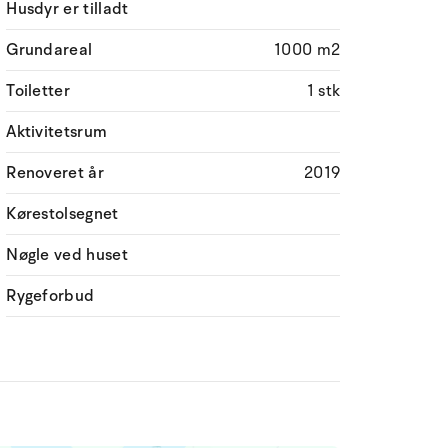
Husdyr er tilladt
Grundareal
1000 m2
Toiletter
1 stk
Aktivitetsrum
Renoveret år
2019
Kørestolsegnet
Nøgle ved huset
Rygeforbud