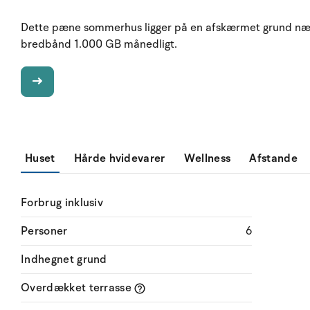
Dette pæne sommerhus ligger på en afskærmet grund nær 
bredbånd 1.000 GB månedligt.
Huset
Hårde hvidevarer
Wellness
Afstande
Forbrug inklusiv
Personer
6
Indhegnet grund
Overdækket terrasse