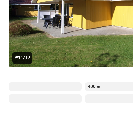
1/19
400 m