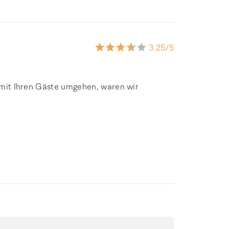
3.25
/5
e mit Ihren Gäste umgehen, waren wir