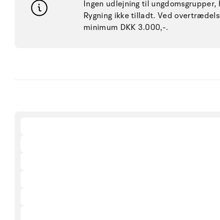
Ingen udlejning til ungdomsgrupper, h
Rygning ikke tilladt. Ved overtræde
minimum DKK 3.000,-.