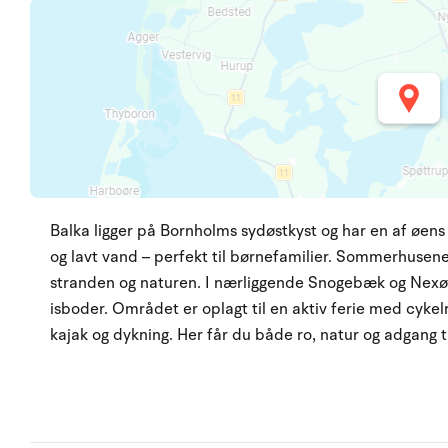
Balka ligger på Bornholms sydøstkyst og har en af øen
og lavt vand – perfekt til børnefamilier. Sommerhusene 
stranden og naturen. I nærliggende Snogebæk og Nexø 
isboder. Området er oplagt til en aktiv ferie med cykelr
kajak og dykning. Her får du både ro, natur og adgang ti