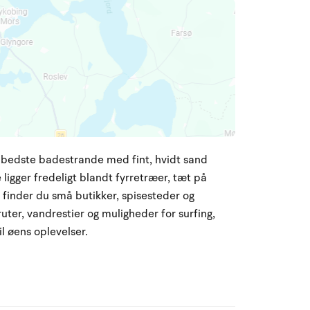
s bedste badestrande med fint, hvidt sand
ligger fredeligt blandt fyrretræer, tæt på
finder du små butikker, spisesteder og
uter, vandrestier og muligheder for surfing,
l øens oplevelser.