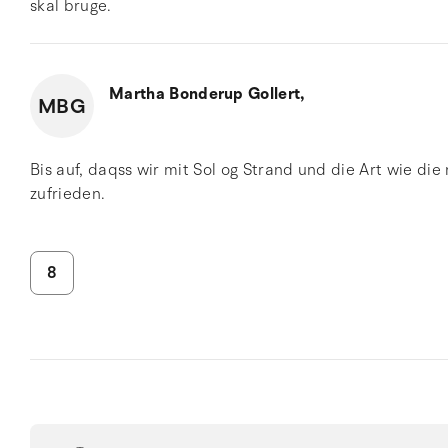
skal bruge.
Martha Bonderup Gollert,
MBG
Bis auf, daqss wir mit Sol og Strand und die Art wie di
zufrieden.
8