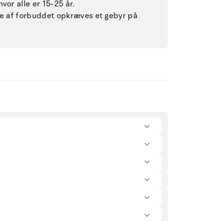
vor alle er 15-25 år.
lse af forbuddet opkræves et gebyr på