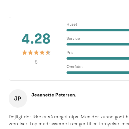
Huset
4.28
Service
Pris
8
Området
Jeannette Petersen,
JP
Dejligt der ikke er så meget nips. Men der kunne godt 
værelser. Top madrasserne trænger til en fornyelse. men