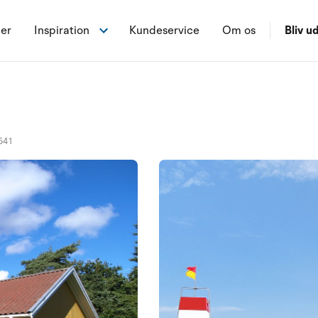
ner
Inspiration
Kundeservice
Om os
Bliv ud
541