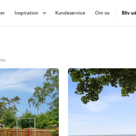
ner
Inspiration
Kundeservice
Om os
Bliv ud
ø
036