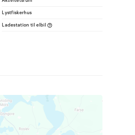
Aktivitetsrum
Lystfiskerhus
Ladestation til elbil