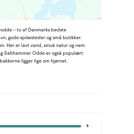
eodde – to af Danmarks bedste
avn, gode spisesteder og små butikker.
en. Her er lavt vand, smuk natur og nem
ring Salthammer Odde er også populært
akkerne ligger lige om hjørnet.
5