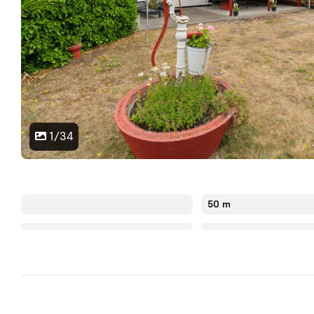
1/34
50 m