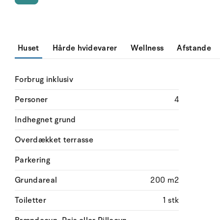
Huset
Hårde hvidevarer
Wellness
Afstande
Forbrug inklusiv
Personer
4
Indhegnet grund
Overdækket terrasse
Parkering
Grundareal
200 m2
Toiletter
1 stk