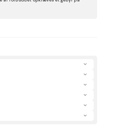
lse af forbuddet opkræves et gebyr på