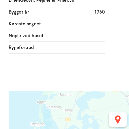
Brændeovn, Pejs eller Pilleovn
Bygget år
1960
Kørestolsegnet
Nøgle ved huset
Rygeforbud