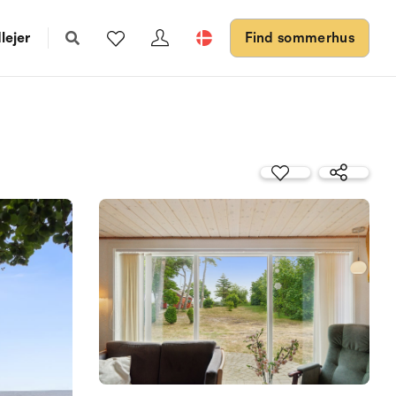
lejer
Find sommerhus