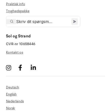
Praktisk info
Tryghedspakke
Sol og Strand
CVR-nr 10658446
Kontakt os
Deutsch
English
Nederlands
Norsk