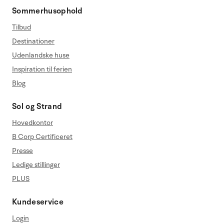
Sommerhusophold
Tilbud
Destinationer
Udenlandske huse
Inspiration til ferien
Blog
Sol og Strand
Hovedkontor
B Corp Certificeret
Presse
Ledige stillinger
PLUS
Kundeservice
Login