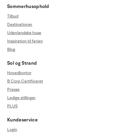
Sommerhusophold
Tilbud
Destinationer
Udenlandske huse
Inspiration til ferien
Blog
Sol og Strand
Hovedkontor
B Corp Certificeret
Presse
Ledige stillinger
PLUS
Kundeservice
Login