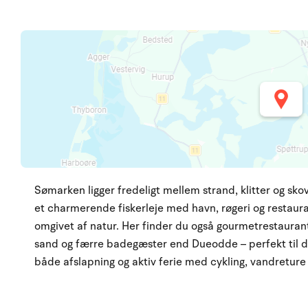
Sømarken ligger fredeligt mellem strand, klitter og 
et charmerende fiskerleje med havn, røgeri og restau
omgivet af natur. Her finder du også gourmetrestauran
sand og færre badegæster end Dueodde – perfekt til de
både afslapning og aktiv ferie med cykling, vandretur