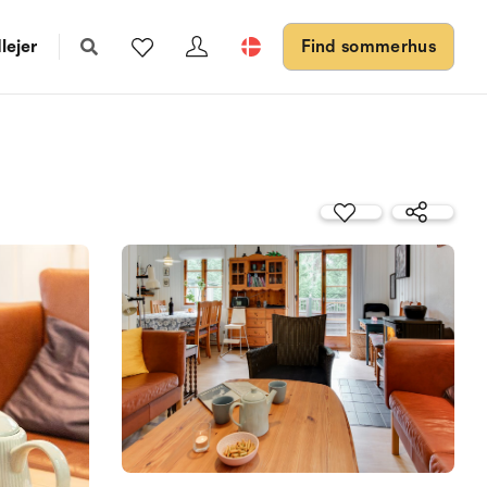
lejer
Find sommerhus