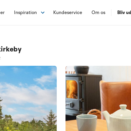
ner
Inspiration
Kundeservice
Om os
Bliv ud
kirkeby
2