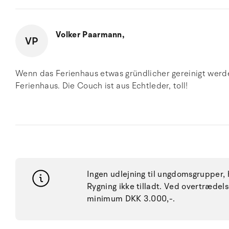
Volker Paarmann,
VP
Wenn das Ferienhaus etwas gründlicher gereinigt werd
Ferienhaus. Die Couch ist aus Echtleder, toll!
Ingen udlejning til ungdomsgrupper, h
Rygning ikke tilladt. Ved overtræde
minimum DKK 3.000,-.