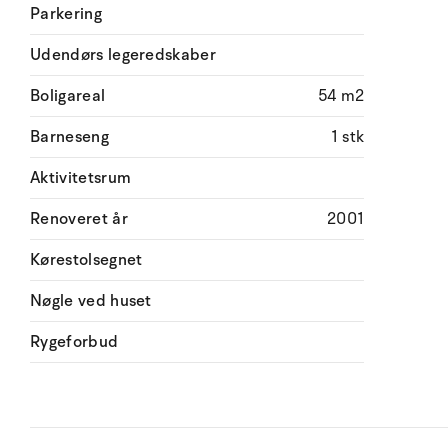
Parkering
Udendørs legeredskaber
Boligareal
54 m2
Barneseng
1 stk
Aktivitetsrum
Renoveret år
2001
Kørestolsegnet
Nøgle ved huset
Rygeforbud