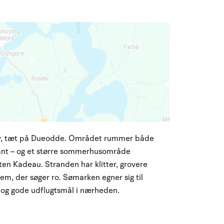
skov, tæt på Dueodde. Området rummer både
rant – og et større sommerhusområde
ten Kadeau. Stranden har klitter, grovere
m, der søger ro. Sømarken egner sig til
e og gode udflugtsmål i nærheden.