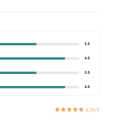
3.5
4.5
3.5
4.5
4.25
/5