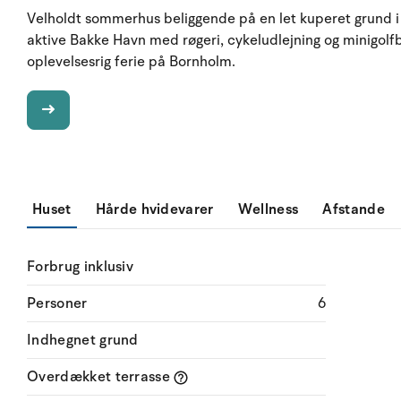
Velholdt sommerhus beliggende på en let kuperet grund i r
aktive Bakke Havn med røgeri, cykeludlejning og minigolf
oplevelsesrig ferie på Bornholm.
Huset
Hårde hvidevarer
Wellness
Afstande
Forbrug inklusiv
Personer
6
Indhegnet grund
Overdækket terrasse