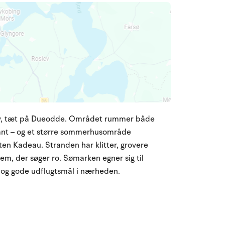
skov, tæt på Dueodde. Området rummer både
rant – og et større sommerhusområde
ten Kadeau. Stranden har klitter, grovere
m, der søger ro. Sømarken egner sig til
e og gode udflugtsmål i nærheden.