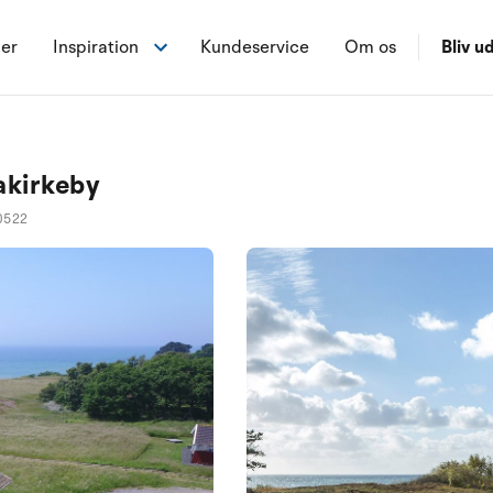
ner
Inspiration
Kundeservice
Om os
Bliv ud
akirkeby
0522