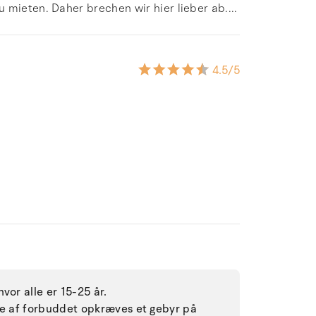
 mieten. Daher brechen wir hier lieber ab....
4.5
/5
vor alle er 15-25 år.
lse af forbuddet opkræves et gebyr på