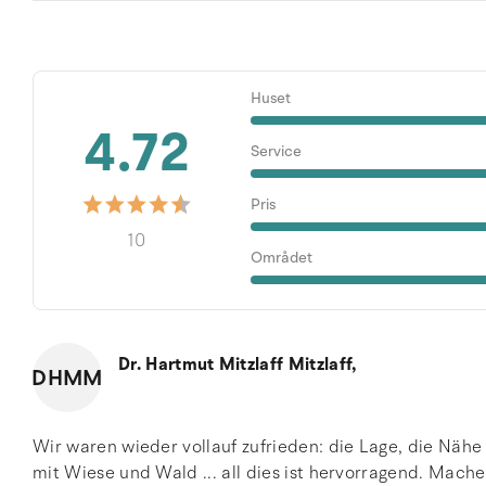
Huset
4.72
Service
Pris
10
Området
Dr. Hartmut Mitzlaff Mitzlaff,
DHMM
Wir waren wieder vollauf zufrieden: die Lage, die Nä
mit Wiese und Wald ... all dies ist hervorragend. Mach