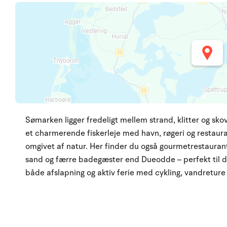
Sømarken ligger fredeligt mellem strand, klitter og 
et charmerende fiskerleje med havn, røgeri og restau
omgivet af natur. Her finder du også gourmetrestauran
sand og færre badegæster end Dueodde – perfekt til de
både afslapning og aktiv ferie med cykling, vandretur