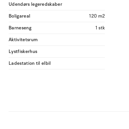
Udendørs legeredskaber
Boligareal
120 m2
Barneseng
1 stk
Aktivitetsrum
Lystfiskerhus
Ladestation til elbil