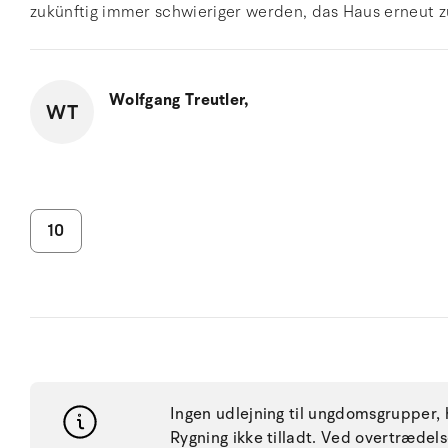
zukünftig immer schwieriger werden, das Haus erneut zu
Wolfgang Treutler,
WT
10
Ingen udlejning til ungdomsgrupper, h
Rygning ikke tilladt. Ved overtræde