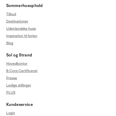
Sommerhusophold
Tilbud
Destinationer
Udenlandske huse
Inspiration til ferien
Blog
Sol og Strand
Hovedkontor
B Corp Certificeret
Presse
Ledige stillinger
PLUS
Kundeservice
Login